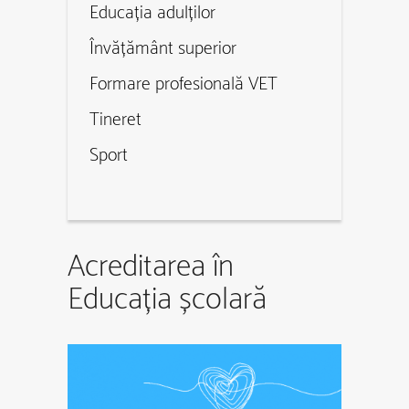
Educația adulților
Învățământ superior
Formare profesională VET
Tineret
Sport
Acreditarea în
Educația școlară