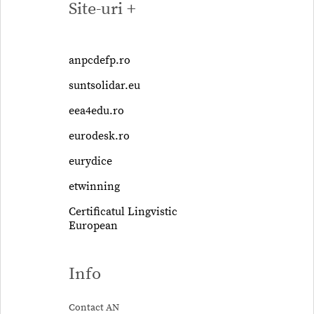
Site-uri +
anpcdefp.ro
suntsolidar.eu
eea4edu.ro
eurodesk.ro
eurydice
etwinning
Certificatul Lingvistic
European
Info
Contact AN