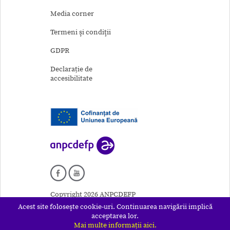
Media corner
Termeni şi condiţii
GDPR
Declarație de
accesibilitate
Copyright 2026 ANPCDEFP
Acest site foloseşte cookie-uri. Continuarea navigării implică
acceptarea lor.
Mai multe informații aici.