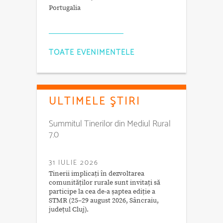
Portugalia
TOATE EVENIMENTELE
ULTIMELE ŞTIRI
Summitul Tinerilor din Mediul Rural
7.0
31 IULIE 2026
Tinerii implicați în dezvoltarea
comunităților rurale sunt invitați să
participe la cea de-a șaptea ediție a
STMR (25–29 august 2026, Sâncraiu,
județul Cluj).