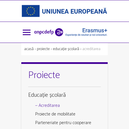
acasă
»
proiecte
»
educație școlară
» acreditarea
Proiecte
Educație școlară
— Acreditarea
Proiecte de mobilitate
Parteneriate pentru cooperare