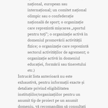
național, european sau
internațional; un comitet național
olimpic sau o confederație
națională de sport; o organizație
care reprezintă mișcarea „sportul
pentru toți”; o organizație activă în
domeniul promovării activității
fizice; o organizație care reprezintă
sectorul activităților de agrement; o
organizație activă în domeniul
educației, formării sau tineretului
etc.)
Întrucât lista anterioară nu este
exhaustivă, pentru informații exacte și
detaliate privind eligibilitatea
instituțiilor/organizațiilor pentru un
anumit tip de proiect pe un anumit
domeniu, vă recomandăm să consultați