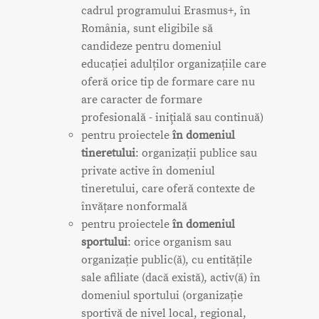
cadrul programului Erasmus+, în
România, sunt eligibile să
candideze pentru domeniul
educației adulților organizațiile care
oferă orice tip de formare care nu
are caracter de formare
profesională - iniţială sau continuă)
pentru proiectele
în domeniul
tineretului
: organizații publice sau
private active în domeniul
tineretului, care oferă contexte de
învățare nonformală
pentru proiectele
în domeniul
sportului
: orice organism sau
organizație public(ă), cu entitățile
sale afiliate (dacă există), activ(ă) în
domeniul sportului (organizație
sportivă de nivel local, regional,