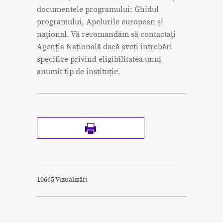
documentele programului: Ghidul
programului, Apelurile european și
național. Vă recomandăm să contactați
Agenția Națională dacă aveți întrebări
specifice privind eligibilitatea unui
anumit tip de instituție.
10665 Vizualizări