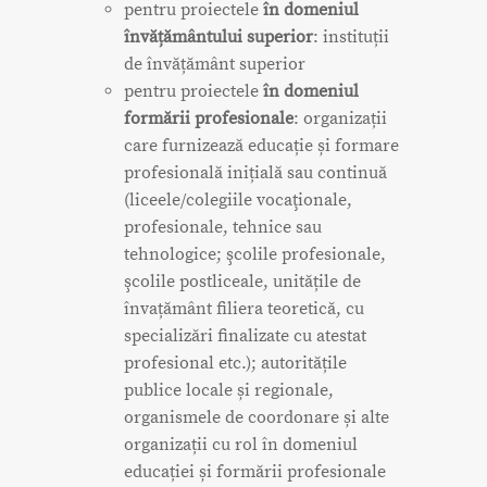
pentru proiectele
în domeniul
învățământului superior
: instituții
de învățământ superior
pentru proiectele
în domeniul
formării profesionale
: organizații
care furnizează educație și formare
profesională inițială sau continuă
(liceele/colegiile vocaţionale,
profesionale, tehnice sau
tehnologice; şcolile profesionale,
şcolile postliceale, unitățile de
învațământ filiera teoretică, cu
specializări finalizate cu atestat
profesional etc.); autoritățile
publice locale și regionale,
organismele de coordonare și alte
organizații cu rol în domeniul
educației și formării profesionale