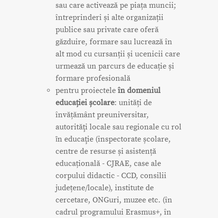
sau care activează pe piața muncii;
întreprinderi și alte organizații
publice sau private care oferă
găzduire, formare sau lucrează în
alt mod cu cursanții și ucenicii care
urmează un parcurs de educație și
formare profesională
pentru proiectele
în domeniul
educației școlare
: unități de
învățământ preuniversitar,
autorităţi locale sau regionale cu rol
ȋn educaţie (inspectorate școlare,
centre de resurse și asistență
educațională - CJRAE, case ale
corpului didactic - CCD, consilii
județene/locale), institute de
cercetare, ONGuri, muzee etc. (în
cadrul programului Erasmus+, în