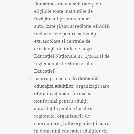
România sunt considerate şcoli
eligibile toate instituţiile de
învăţământ preuniversitar
autorizate și/sau acreditate ARACIP,
inclusiv cele pentru activităţi
extraşcolare şi centrele de
excelenţă, definite de Legea
Educaţiei Naţionale nr. 1/2011 şi de
reglementările Ministerului
Educației)
pentru proiectele
în domeniul
educației adulților
: organizații care
oferă învățământ formal și
nonformal pentru adulți;
autoritățile publice locale și
regionale, organismele de
coordonare și alte organizații cu rol
în domeniul educatiei adulților (în