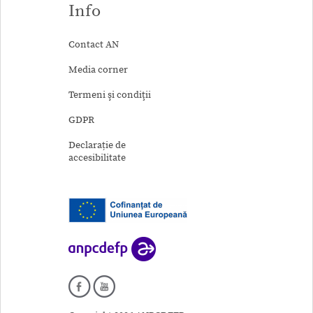
Info
Contact AN
Media corner
Termeni şi condiţii
GDPR
Declarație de
accesibilitate