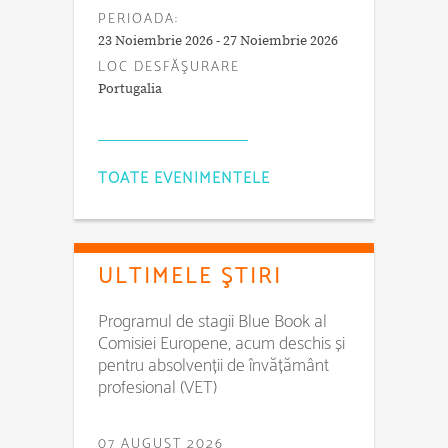
PERIOADA:
23 Noiembrie 2026 - 27 Noiembrie 2026
LOC DESFĂŞURARE
Portugalia
TOATE EVENIMENTELE
ULTIMELE ŞTIRI
Programul de stagii Blue Book al
Comisiei Europene, acum deschis și
pentru absolvenții de învățământ
profesional (VET)
07 AUGUST 2026