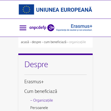
acasă
»
despre
»
cum beneficiază
» organizațiile
Despre
Erasmus+
Cum beneficiază
— Organizațiile
Persoanele