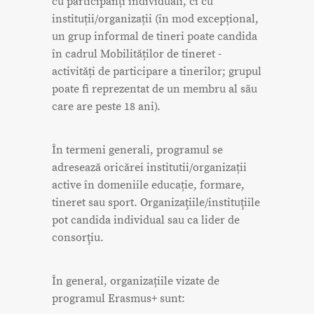
cu participanți individuali, ci cu
instituții/organizații (în mod excepțional,
un grup informal de tineri poate candida
în cadrul Mobilităților de tineret -
activități de participare a tinerilor; grupul
poate fi reprezentat de un membru al său
care are peste 18 ani).
În termeni generali, programul se
adresează oricărei institutii/organizații
active în domeniile educație, formare,
tineret sau sport. Organizaţiile/instituţiile
pot candida individual sau ca lider de
consorţiu.
În general, organizațiile vizate de
programul Erasmus+ sunt: