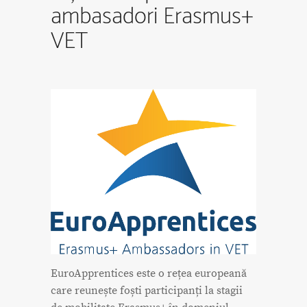
ambasadori Erasmus+
VET
EuroApprentices este o rețea europeană
care reunește foști participanți la stagii