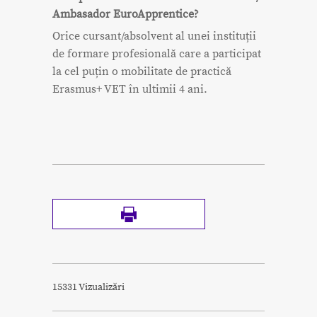
Ambasador EuroApprentice?
Orice cursant/absolvent al unei instituții
de formare profesională care a participat
la cel puțin o mobilitate de practică
Erasmus+ VET în ultimii 4 ani.
15331 Vizualizări