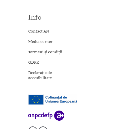
Info
Contact AN
Media corner
Termeni şi condiţii
GDPR
Declarație de
accesibilitate