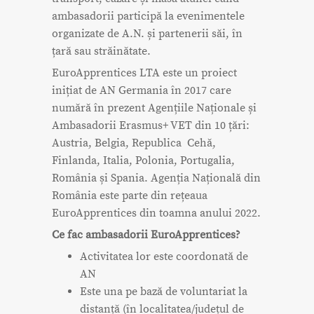
ambasadorii participă la evenimentele
organizate de A.N. și partenerii săi, în
țară sau străinătate.
EuroApprentices LTA este un proiect
inițiat de AN Germania în 2017 care
numără în prezent Agențiile Naționale și
Ambasadorii Erasmus+ VET din 10 țări:
Austria, Belgia, Republica Cehă,
Finlanda, Italia, Polonia, Portugalia,
România și Spania. Agenția Națională din
România este parte din rețeaua
EuroApprentices din toamna anului 2022.
Ce fac ambasadorii EuroApprentices?
Activitatea lor este coordonată de
AN
Este una pe bază de voluntariat la
distanță (în localitatea/județul de