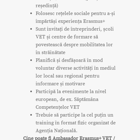
reședință)
Folosesc rețelele sociale pentru a-și
împărtăși experiența Erasmus+
Sunt invitați de întreprinderi, școli
VET și centre de formare să
povestească despre mobilitatea lor
în străinătate
Planifică și desfășoară în mod
voluntar diverse activități în mediul
lor local sau regional pentru
informare și motivare
Participă la evenimente la nivel
european, de ex. Săptămâna
Competențelor VET
Trebuie să participe la cel puțin un
training în format fizic organizat de
Agenția Națională.
Cine poate fi Ambasador Erasmus+ VET /