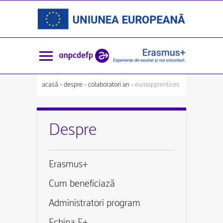
acasă
»
despre
»
colaboratori an
» euroapprentices
Despre
Erasmus+
Cum beneficiază
Administratori program
Echipa E+