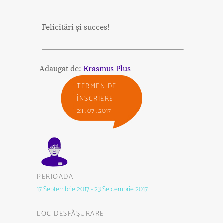
Felicitări și succes!
Adaugat de:
Erasmus Plus
TERMEN DE
ÎNSCRIERE
23 . 07 . 2017
PERIOADA
17 Septembrie 2017 - 23 Septembrie 2017
LOC DESFĂŞURARE