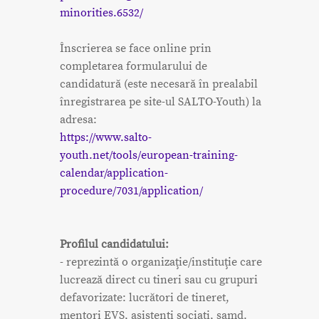
minorities.6532/
Înscrierea se face online prin
completarea formularului de
candidatură (este necesară în prealabil
înregistrarea pe site-ul SALTO-Youth) la
adresa:
https://www.salto-
youth.net/tools/european-training-
calendar/application-
procedure/7031/application/
Profilul candidatului:
- reprezintă o organizaţie/instituţie care
lucrează direct cu tineri sau cu grupuri
defavorizate: lucrători de tineret,
mentori EVS, asistenți sociați, șamd.