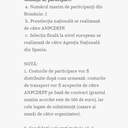
a. Numărul maxim de participanți din
România: 2
b. Preselecția națională se realizează
de către ANPCDEFP.
c. Selecția finală la nivel european se
realizează de către Agenția Națională
din Spania.
NOTĂ:
1. Costurile de participare vor fi
distribuite după cum urmează: costurile
de transport vor fi acoperite de către
ANPCDEFP pe bază de contract (grantul
maxim acordat este de 500 de euro), iar
cele legate de subzistență (cazare și
masă) de către organizatori.