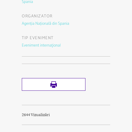
Spania
ORGANIZATOR
Agenția Națională din Spania
TIP EVENIMENT
Eveniment internaţional
2644 Vizualizări