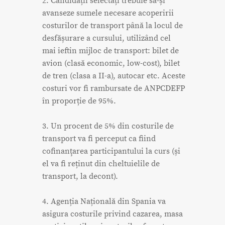
2. Candidații selectați trebuie să-și
avanseze sumele necesare acoperirii
costurilor de transport până la locul de
desfășurare a cursului, utilizând cel
mai ieftin mijloc de transport: bilet de
avion (clasă economic, low-cost), bilet
de tren (clasa a II-a), autocar etc. Aceste
costuri vor fi rambursate de ANPCDEFP
în proporție de 95%.
3. Un procent de 5% din costurile de
transport va fi perceput ca fiind
cofinanţarea participantului la curs (și
el va fi reținut din cheltuielile de
transport, la decont).
4. Agenția Națională din Spania va
asigura costurile privind cazarea, masa