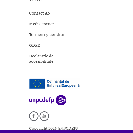
Contact AN
Media corner
Termeni şi condiţii
GDPR
Declarație de
accesibilitate
Copyright 2026 ANPCDEFP