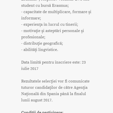
student cu bursă Erasmus;
- capacitate de multiplicare, formare şi
informare;
- experienţa în lucrul cu tinerii;
- motivaţie şi asteptări personale şi
profesionale;
- distribuţie geografică;
- abilităţi lingvistice.
Data limită pentru înscriere este: 23
iulie 2017
Rezultatele selecţiei vor fi comunicate
tuturor candidaţilor de către Agenţia
Naţională din Spania până la finalul
lunii august 2017.
Condiții de participare: