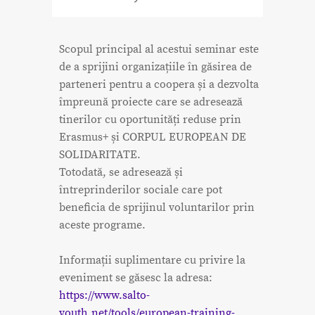
Scopul principal al acestui seminar este
de a sprijini organizațiile în găsirea de
parteneri pentru a coopera și a dezvolta
împreună proiecte care se adresează
tinerilor cu oportunități reduse prin
Erasmus+ și CORPUL EUROPEAN DE
SOLIDARITATE.
Totodată, se adresează și
întreprinderilor sociale care pot
beneficia de sprijinul voluntarilor prin
aceste programe.
Informații suplimentare cu privire la
eveniment se găsesc la adresa:
https://www.salto-
youth.net/tools/european-training-