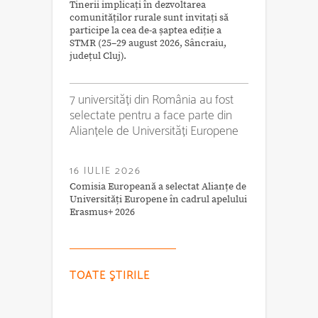
Tinerii implicați în dezvoltarea
comunităților rurale sunt invitați să
participe la cea de-a șaptea ediție a
STMR (25–29 august 2026, Sâncraiu,
județul Cluj).
7 universități din România au fost
selectate pentru a face parte din
Alianțele de Universități Europene
16 IULIE 2026
Comisia Europeană a selectat Alianțe de
Universități Europene în cadrul apelului
Erasmus+ 2026
TOATE ŞTIRILE