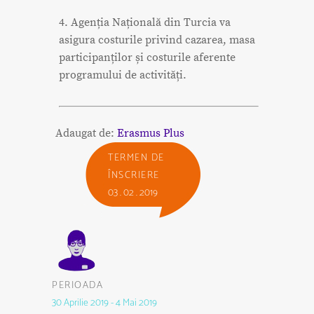
4. Agenția Națională din Turcia va
asigura costurile privind cazarea, masa
participanților și costurile aferente
programului de activități.
Adaugat de:
Erasmus Plus
TERMEN DE
ÎNSCRIERE
03 . 02 . 2019
PERIOADA
30 Aprilie 2019 - 4 Mai 2019