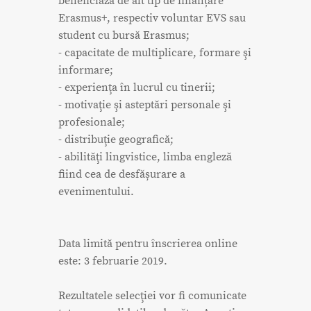
beneficiază de alt tip de finanțare
Erasmus+, respectiv voluntar EVS sau
student cu bursă Erasmus;
- capacitate de multiplicare, formare şi
informare;
- experienţa în lucrul cu tinerii;
- motivaţie şi asteptări personale şi
profesionale;
- distribuţie geografică;
- abilităţi lingvistice, limba engleză
fiind cea de desfășurare a
evenimentului.
Data limită pentru înscrierea online
este: 3 februarie 2019.
Rezultatele selecţiei vor fi comunicate