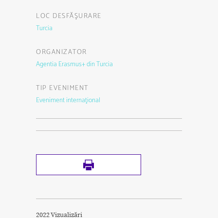
LOC DESFĂŞURARE
Turcia
ORGANIZATOR
Agentia Erasmus+ din Turcia
TIP EVENIMENT
Eveniment internaţional
2022 Vizualizări