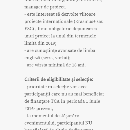
manager de proiect.
- este interesat să dezvolte viitoare
proiecte internaționale (Erasmus+ sau
ESC) , fiind obligatorie depunearea
unui proiect la unul din termenele
limită din 2019;
- are cunoştinţe avansate de limba
engleză (scris, vorbit);
- are vârsta minimă de 18 ani.
Criterii de eligibilitate și selecţie:
- prioritate în selecție vor avea
participanții care nu au mai beneficiat
de finanțare TCA în perioada 1 iunie
2016- prezent;
- la momentul desfășurării
evenimentului, participantul NU