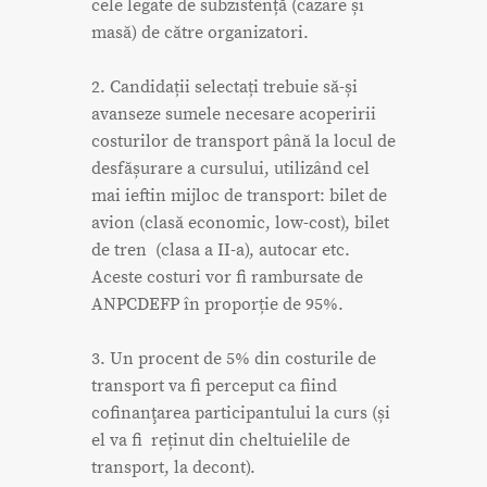
cele legate de subzistență (cazare și
masă) de către organizatori.
2. Candidații selectați trebuie să-și
avanseze sumele necesare acoperirii
costurilor de transport până la locul de
desfășurare a cursului, utilizând cel
mai ieftin mijloc de transport: bilet de
avion (clasă economic, low-cost), bilet
de tren (clasa a II-a), autocar etc.
Aceste costuri vor fi rambursate de
ANPCDEFP în proporție de 95%.
3. Un procent de 5% din costurile de
transport va fi perceput ca fiind
cofinanţarea participantului la curs (și
el va fi reținut din cheltuielile de
transport, la decont).