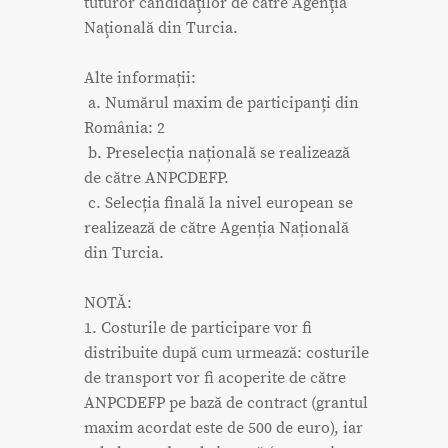
tuturor candidaţilor de către Agenţia
Naţională din Turcia.
Alte informații:
a. Numărul maxim de participanți din
România: 2
b. Preselecția națională se realizează
de către ANPCDEFP.
c. Selecția finală la nivel european se
realizează de către Agenția Națională
din Turcia.
NOTĂ:
1. Costurile de participare vor fi
distribuite după cum urmează: costurile
de transport vor fi acoperite de către
ANPCDEFP pe bază de contract (grantul
maxim acordat este de 500 de euro), iar