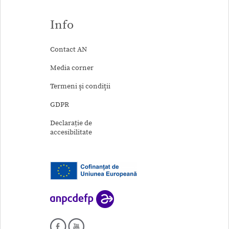
Info
Contact AN
Media corner
Termeni şi condiţii
GDPR
Declarație de
accesibilitate