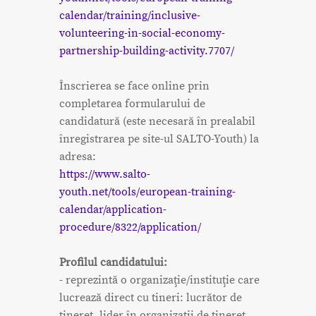
calendar/training/inclusive-
volunteering-in-social-economy-
partnership-building-activity.7707/
Înscrierea se face online prin
completarea formularului de
candidatură (este necesară în prealabil
înregistrarea pe site-ul SALTO-Youth) la
adresa:
https://www.salto-
youth.net/tools/european-training-
calendar/application-
procedure/8322/application/
Profilul candidatului:
- reprezintă o organizaţie/instituţie care
lucrează direct cu tineri: lucrător de
tineret, lider în organizații de tineret,