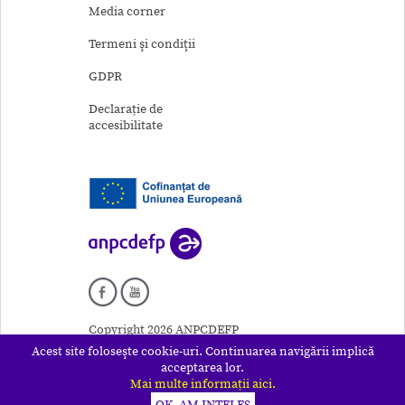
Media corner
Termeni şi condiţii
GDPR
Declarație de
accesibilitate
Copyright 2026 ANPCDEFP
Acest site foloseşte cookie-uri. Continuarea navigării implică
acceptarea lor.
Mai multe informații aici.