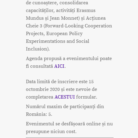
de cunoaștere, consolidarea
capacităților, activități Erasmus
Mundus și Jean Monnet) și Acțiunea
Cheie 3 (Forward-Looking Cooperation
Projects, European Policy
Experimentations and Social
Inclusion).
Agenda propusă a evenimentului poate
fi consultată
AICI
.
Data limită de înscriere este 15
octombrie 2020 și este nevoie de
completarea
ACESTUI
formular.
Numărul maxim de participanți din
România: 5.
Evenimentul se desfășoară online și nu
presupune niciun cost.