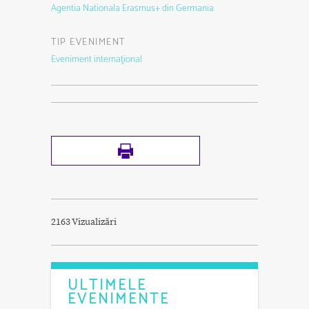
Agentia Nationala Erasmus+ din Germania
TIP EVENIMENT
Eveniment internaţional
2163 Vizualizări
ULTIMELE
EVENIMENTE