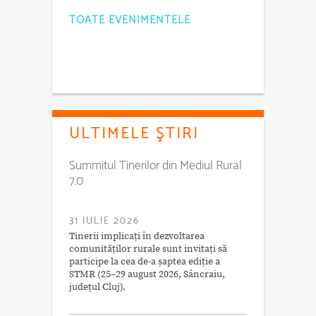
TOATE EVENIMENTELE
ULTIMELE ŞTIRI
Summitul Tinerilor din Mediul Rural
7.0
31 IULIE 2026
Tinerii implicați în dezvoltarea
comunităților rurale sunt invitați să
participe la cea de-a șaptea ediție a
STMR (25–29 august 2026, Sâncraiu,
județul Cluj).