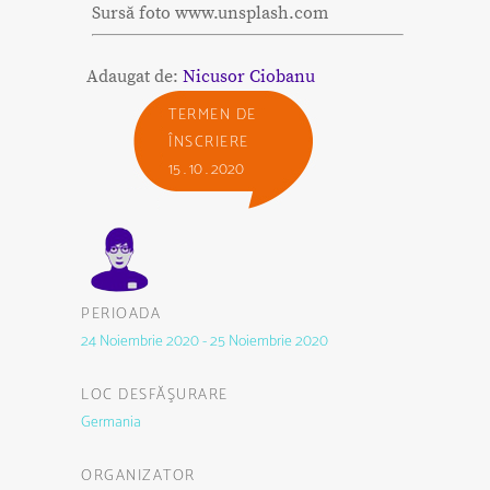
Sursă foto www.unsplash.com
Adaugat de:
Nicusor Ciobanu
TERMEN DE
ÎNSCRIERE
15 . 10 . 2020
PERIOADA
24 Noiembrie 2020 - 25 Noiembrie 2020
LOC DESFĂŞURARE
Germania
ORGANIZATOR