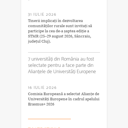
31 IULIE 2026
Tinerii implicați în dezvoltarea
comunităților rurale sunt invitați să
participe la cea de-a șaptea ediție a
STMR (25–29 august 2026, Sâncraiu,
județul Cluj).
7 universități din România au fost
selectate pentru a face parte din
Alianțele de Universități Europene
16 IULIE 2026
Comisia Europeană a selectat Alianțe de
Universități Europene în cadrul apelului
Erasmus+ 2026