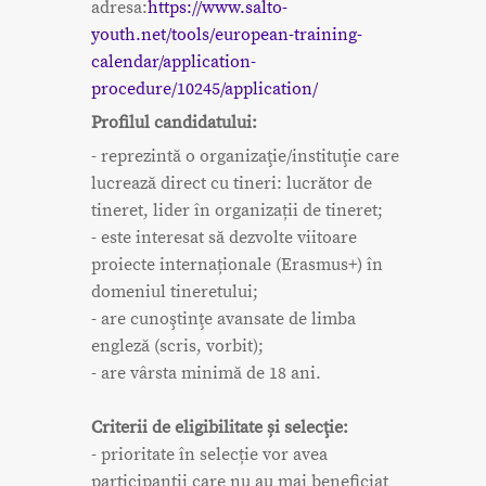
adresa:
https://www.salto-
youth.net/tools/european-training-
calendar/application-
procedure/10245/application/
Profilul candidatului:
- reprezintă o organizaţie/instituţie care
lucrează direct cu tineri: lucrător de
tineret, lider în organizații de tineret;
- este interesat să dezvolte viitoare
proiecte internaționale (Erasmus+) în
domeniul tineretului;
- are cunoştinţe avansate de limba
engleză (scris, vorbit);
- are vârsta minimă de 18 ani.
Criterii de eligibilitate și selecţie:
- prioritate în selecție vor avea
participanții care nu au mai beneficiat