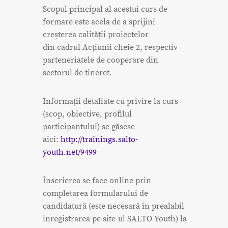
Scopul principal al acestui curs de
formare este acela de a sprijini
creșterea calității proiectelor
din cadrul Acțiunii cheie 2, respectiv
parteneriatele de cooperare din
sectorul de tineret.
Informații detaliate cu privire la curs
(scop, obiective, profilul
participantului) se găsesc
aici:
http://trainings.salto-
youth.net/9499
Înscrierea se face online prin
completarea formularului de
candidatură (este necesară în prealabil
înregistrarea pe site-ul SALTO-Youth) la