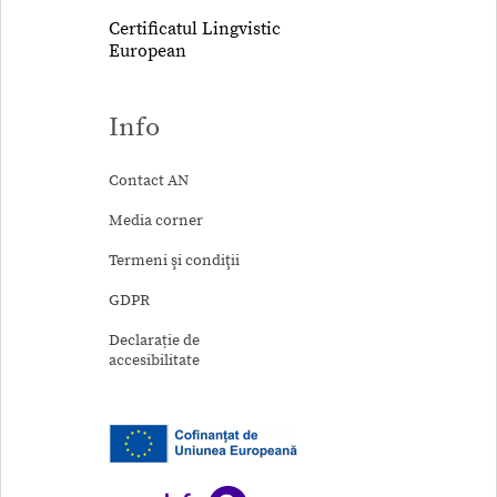
Certificatul Lingvistic
European
Info
Contact AN
Media corner
Termeni şi condiţii
GDPR
Declarație de
accesibilitate