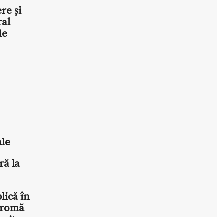
re și
ral
le
ale
ră la
lică în
e romă