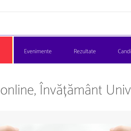
Evenimente
Rezultate
Candi
 online, Învățământ Univ