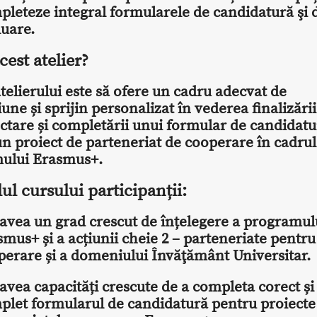
pleteze integral formularele de candidatură şi 
luare.
cest atelier?
telierului este să ofere un cadru adecvat de
iune și sprijin personalizat în vederea finalizării
ctare și completării unui formular de candidatu
n proiect de parteneriat de cooperare în cadrul
ului Erasmus+.
lul cursului participanții:
 avea un grad crescut de înțelegere a programul
mus+ și a acțiunii cheie 2 – parteneriate pentru
perare și a domeniului Învăţământ Universitar.
avea capacități crescute de a completa corect și
plet formularul de candidatură pentru proiecte