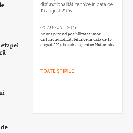
disfuncționalități tehnice în data de
de
10 august 2026
07 AUGUST 2026
Anunț privind posibilitatea unor
disfuncționalități tehnice în data de 10
 etapei
august 2026 la sediul Agenției Naționale.
ră
TOATE ŞTIRILE
ui
 de