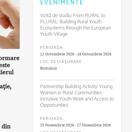
EVENIMENTE
Vizită de studiu: From RURAL to
PLURAL: Building Rural Youth
Ecosystems through the European
Youth Village
PERIOADA:
12 Octombrie 2026 - 16 Octombrie 2026
 formare
LOC DESFĂŞURARE
 este
România
lierul
Partnership Building Activity: Young
ţie,
Women in Rural Communities -
Inclusive Youth Work and Access to
Opportunities
PERIOADA:
23 Noiembrie 2026 - 27 Noiembrie 2026
 din