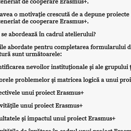
teneriat de cooperare Erasmus+.
 avea o motivație crescută de a depune proiecte
teneriat de cooperare Erasmus+.
se abordează în cadrul atelierului?
ile abordate pentru completarea formularului 
tură sunt următoarele:
tificarea nevoilor instituționale și ale grupului 
orele problemelor şi matricea logică a unui proi
ectivele unui proiect Erasmus+
vitățile unui proiect Erasmus+
ultatele și impactul unui proiect Erasmus+