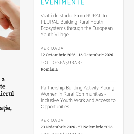
EVENIMENTE
Vizită de studiu: From RURAL to
PLURAL: Building Rural Youth
Ecosystems through the European
Youth Village
PERIOADA:
12 Octombrie 2026 - 16 Octombrie 2026
LOC DESFĂŞURARE
România
 a
ste
Partnership Building Activity: Young
Women in Rural Communities -
lierul
Inclusive Youth Work and Access to
Opportunities
ţie,
PERIOADA:
23 Noiembrie 2026 - 27 Noiembrie 2026