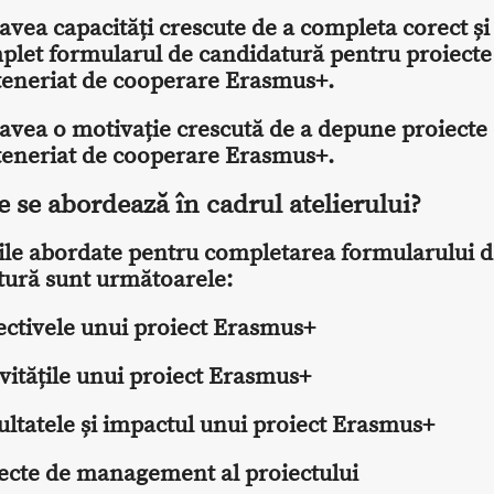
avea capacități crescute de a completa corect și
plet formularul de candidatură pentru proiecte
teneriat de cooperare Erasmus+.
 avea o motivație crescută de a depune proiecte
teneriat de cooperare Erasmus+.
 se abordează în cadrul atelierului?
ile abordate pentru completarea formularului 
tură sunt următoarele:
ectivele unui proiect Erasmus+
vitățile unui proiect Erasmus+
ultatele și impactul unui proiect Erasmus+
ecte de management al proiectului