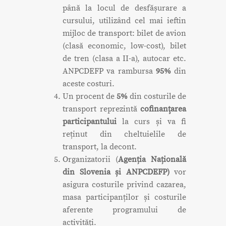
până la locul de desfășurare a
cursului, utilizând cel mai ieftin
mijloc de transport: bilet de avion
(clasă economic, low-cost), bilet
de tren (clasa a II-a), autocar etc.
ANPCDEFP va rambursa
95%
din
aceste costuri.
Un procent de
5%
din costurile de
transport reprezintă
cofinanţarea
participantului
la curs și va fi
reținut din cheltuielile de
transport, la decont.
Organizatorii (
Agenția Națională
din Slovenia și ANPCDEFP)
vor
asigura costurile privind cazarea,
masa participanților și costurile
aferente programului de
activități.