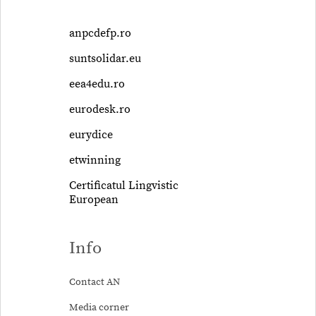
anpcdefp.ro
suntsolidar.eu
eea4edu.ro
eurodesk.ro
eurydice
etwinning
Certificatul Lingvistic
European
Info
Contact AN
Media corner