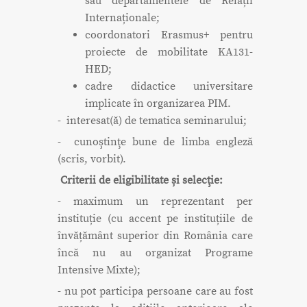
sau departamentele de Relații
Internaționale;
coordonatori Erasmus+ pentru
proiecte de mobilitate KA131-
HED;
cadre didactice universitare
implicate în organizarea PIM.
- interesat(ă) de tematica seminarului;
- cunoştinţe bune de limba engleză
(scris, vorbit).
Criterii de eligibilitate și selecţie:
- maximum un reprezentant per
instituție (cu accent pe instituțiile de
învățământ superior din România care
încă nu au organizat Programe
Intensive Mixte);
- nu pot participa persoane care au fost