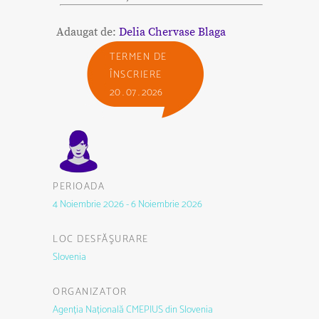
Adaugat de:
Delia Chervase Blaga
TERMEN DE
ÎNSCRIERE
20 . 07 . 2026
PERIOADA
4 Noiembrie 2026 - 6 Noiembrie 2026
LOC DESFĂŞURARE
Slovenia
ORGANIZATOR
Agenția Națională CMEPIUS din Slovenia