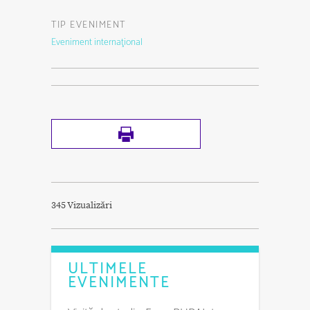
TIP EVENIMENT
Eveniment internaţional
345 Vizualizări
ULTIMELE
EVENIMENTE