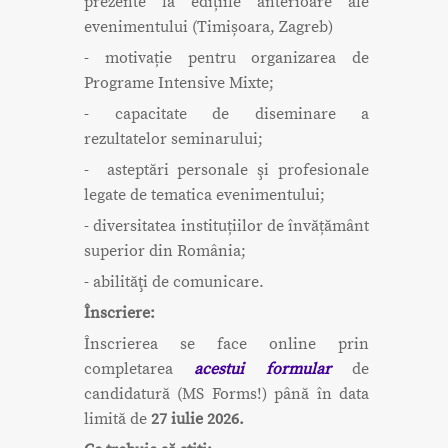
prezente la edițiile anterioare ale
evenimentului (Timișoara, Zagreb)
- motivație pentru organizarea de
Programe Intensive Mixte;
- capacitate de diseminare a
rezultatelor seminarului;
- asteptări personale şi profesionale
legate de tematica evenimentului;
- diversitatea instituțiilor de învățământ
superior din România;
- abilităţi de comunicare.
Înscriere:
Înscrierea se face online prin
completarea
acestui formular
de
candidatură (MS Forms!) până în data
limită de
27
iulie 2026.