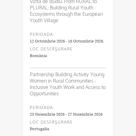
Vizită de studiu: From RURAL to
PLURAL: Building Rural Youth
Ecosystems through the European
Youth Village
PERIOADA:
12 Octombrie 2026 - 16 Octombrie 2026
LOC DESFĂŞURARE
România
Partnership Building Activity: Young
Women in Rural Communities -
Inclusive Youth Work and Access to
Opportunities
PERIOADA:
23 Noiembrie 2026 - 27 Noiembrie 2026
LOC DESFĂŞURARE
Portugalia