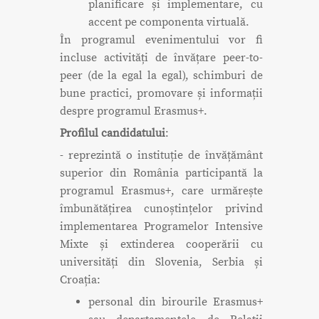
planificare și implementare, cu
accent pe componenta virtuală.
În programul evenimentului vor fi
incluse activități de învățare peer-to-
peer (de la egal la egal), schimburi de
bune practici, promovare și informații
despre programul Erasmus+.
Profilul candidatului
:
- reprezintă o instituție de învățământ
superior din România participantă la
programul Erasmus+, care urmărește
îmbunătățirea cunoștințelor privind
implementarea Programelor Intensive
Mixte și extinderea cooperării cu
universități din Slovenia, Serbia și
Croația:
personal din birourile Erasmus+