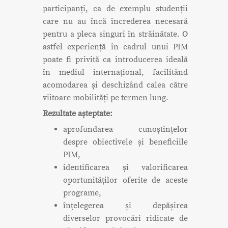
participanți, ca de exemplu studenții
care nu au încă încrederea necesară
pentru a pleca singuri în străinătate. O
astfel experiență în cadrul unui PIM
poate fi privită ca introducerea ideală
în mediul internațional, facilitând
acomodarea și deschizând calea către
viitoare mobilități pe termen lung.
Rezultate așteptate:
aprofundarea cunoștințelor
despre obiectivele și beneficiile
PIM,
identificarea și valorificarea
oportunităților oferite de aceste
programe,
înțelegerea și depășirea
diverselor provocări ridicate de