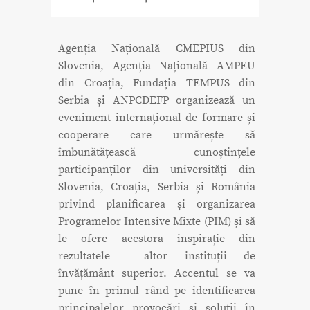
Agenția Națională CMEPIUS din
Slovenia, Agenția Națională AMPEU
din Croația, Fundația TEMPUS din
Serbia și ANPCDEFP organizează un
eveniment internațional de formare și
cooperare care urmărește să
îmbunătățească cunoștințele
participanților din universități din
Slovenia, Croația, Serbia și România
privind planificarea și organizarea
Programelor Intensive Mixte (PIM) și să
le ofere acestora inspirație din
rezultatele altor instituții de
învățământ superior. Accentul se va
pune în primul rând pe identificarea
principalelor provocări și soluții în