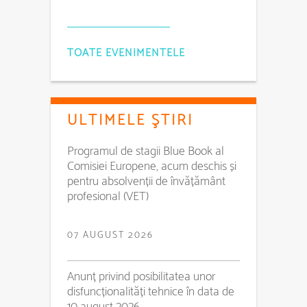
TOATE EVENIMENTELE
ULTIMELE ŞTIRI
Programul de stagii Blue Book al
Comisiei Europene, acum deschis și
pentru absolvenții de învățământ
profesional (VET)
07 AUGUST 2026
Anunț privind posibilitatea unor
disfuncționalități tehnice în data de
10 august 2026