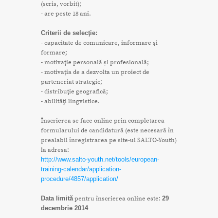
(scris, vorbit);
- are peste 18 ani.
Criterii de selecţie:
- capacitate de comunicare, informare şi
formare;
- motivaţie personală și profesională;
- motivația de a dezvolta un proiect de
parteneriat strategic;
- distribuţie geografică;
- abilităţi lingvistice.
Înscrierea se face online prin completarea
formularului de candidatură (este necesară în
prealabil înregistrarea pe site-ul SALTO-Youth)
la adresa:
http://www.salto-youth.net/tools/european-
training-calendar/application-
procedure/4857/application/
Data limită
pentru înscrierea online este:
29
decembrie 2014