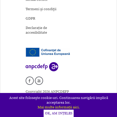
Termeni şi condiţii
GDPR
Declarație de
accesibilitate
Copyright 2026 ANPCDEFP
Acest site foloseşte cookie-uri. Continuarea navigării implică
acceptarea lor.
Mai multe informații aici.
OK, AM INȚELES