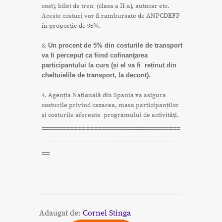
cost), bilet de tren (clasa a II-a), autocar etc.
Aceste costuri vor fi rambursate de ANPCDEFP
în proporție de 95%.
3.
Un procent de 5% din costurile de transport
va fi perceput ca fiind cofinanţarea
participantului la curs (și el va fi reținut din
cheltuielile de transport, la decont).
4. Agenția Națională din Spania va asigura
costurile privind cazarea, masa participanților
și costurile aferente programului de activități.
===================================
===================================
==
Adaugat de:
Cornel Stinga