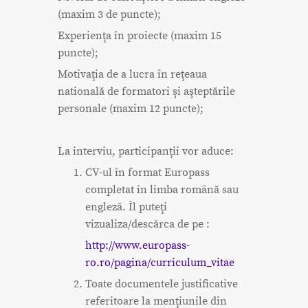
(maxim 3 de puncte);
Experienţa în proiecte (maxim 15
puncte);
Motivaţia de a lucra în reţeaua
natională de formatori şi aşteptările
personale (maxim 12 puncte);
La interviu, participanţii vor aduce:
CV-ul în format Europass
completat în limba română sau
engleză. Îl puteţi
vizualiza/descărca de pe :
http://www.europass-
ro.ro/pagina/curriculum_vitae
Toate documentele justificative
referitoare la menţiunile din