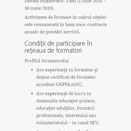
Durata colaborării: 3 ani (1 iulie 2016 –
30 iunie 2019).
Activitatea de formare în cadrul reţelei
este remunerată în baza unor contracte
anuale de prestări servicii.
Condiții de participare în
rețeaua de formatori
Profilul formatorului
Are experienţă ca formator şi
deţine certificat de formator
acreditat CNFPA/ANC;
Are experienţă de lucru în
domeniile educaţiei şcolare,
educaţiei adulţilor, formării
profesionale, tineretului sau
voluntariatului – în cazul SEV;