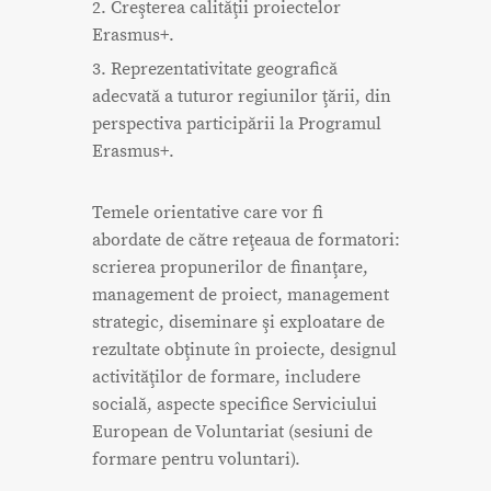
2. Creşterea calităţii proiectelor
Erasmus+.
3. Reprezentativitate geografică
adecvată a tuturor regiunilor ţării, din
perspectiva participării la Programul
Erasmus+.
Temele orientative care vor fi
abordate de către reţeaua de formatori:
scrierea propunerilor de finanţare,
management de proiect, management
strategic, diseminare şi exploatare de
rezultate obţinute în proiecte, designul
activităţilor de formare, includere
socială, aspecte specifice Serviciului
European de Voluntariat (sesiuni de
formare pentru voluntari).