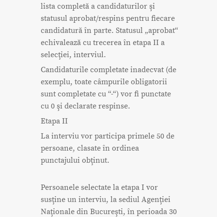
lista completă a candidaturilor şi
statusul aprobat/respins pentru fiecare
candidatură în parte. Statusul „aprobat“
echivalează cu trecerea în etapa II a
selecţiei, interviul.
Candidaturile completate inadecvat (de
exemplu, toate câmpurile obligatorii
sunt completate cu “-“) vor fi punctate
cu 0 şi declarate respinse.
Etapa II
La interviu vor participa primele 50 de
persoane, clasate în ordinea
punctajului obţinut.
Persoanele selectate la etapa I vor
susţine un interviu, la sediul Agenţiei
Naţionale din Bucureşti, în perioada 30