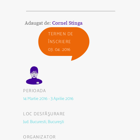
Adaugat de:
Cornel Stinga
TERMEN DE
ÎNSCRIERE
03 . 04 . 2016
PERIOADA
14 Martie 2016 - 3 Aprilie 2016
LOC DESFĂŞURARE
Jud. Bucuresti, Bucureşti
ORGANIZATOR