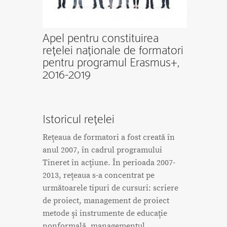
Apel pentru constituirea
rețelei naționale de formatori
pentru programul Erasmus+,
2016-2019
Istoricul rețelei
Reţeaua de formatori a fost creată în
anul 2007, în cadrul programului
Tineret în acţiune. În perioada 2007-
2013, reţeaua s-a concentrat pe
următoarele tipuri de cursuri: scriere
de proiect, management de proiect
metode şi instrumente de educaţie
nonformală, managementul