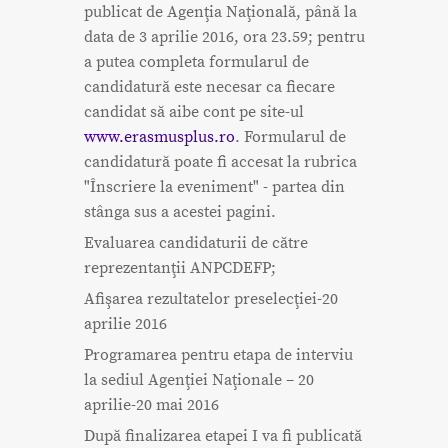
publicat de Agenţia Naţională, până la
data de 3 aprilie 2016, ora 23.59; pentru
a putea completa formularul de
candidatură este necesar ca fiecare
candidat să aibe cont pe site-ul
www.erasmusplus.ro
. Formularul de
candidatură poate fi accesat la rubrica
"Înscriere la eveniment" - partea din
stânga sus a acestei pagini.
Evaluarea candidaturii de către
reprezentanţii ANPCDEFP;
Afişarea rezultatelor preselecţiei-20
aprilie 2016
Programarea pentru etapa de interviu
la sediul Agenţiei Naţionale – 20
aprilie-20 mai 2016
După finalizarea etapei I va fi publicată