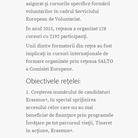
asigurat şi cursurile specifice formării
voluntarilor în cadrul Serviciului
European de Voluntariat.
În anul 2015, reţeaua a organizat 128
cursuri cu 2192 participanţi.
Unii dintre formatorii din reţea au fost
implicaţi în cursuri internaţionale de
formare organizate prin reţeaua SALTO
a Comisiei Europene.
Obiectivele rețelei:
1. Creşterea numărului de candidaturi
Erasmus+, în special sprijinirea
accesului celor care nu au mai
beneficiat de finanţare prin programele
Învăţare pe tot parcursul vieţii, Tineret
în acţiune, Erasmus+.