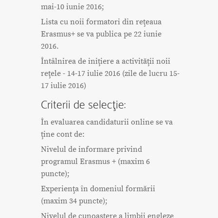
mai-10 iunie 2016;
Lista cu noii formatori din reţeaua
Erasmus+ se va publica pe 22 iunie
2016.
Întâlnirea de iniţiere a activităţii noii
reţele - 14-17 iulie 2016 (zile de lucru 15-
17 iulie 2016)
Criterii de selecţie:
În evaluarea candidaturii online se va
ţine cont de:
Nivelul de informare privind
programul Erasmus + (maxim 6
puncte);
Experienţa în domeniul formării
(maxim 34 puncte);
Nivelul de cunoaştere a limbii engleze