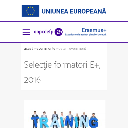
acasă
»
evenimente
» detalii eveniment
Selecţie formatori E+,
2016