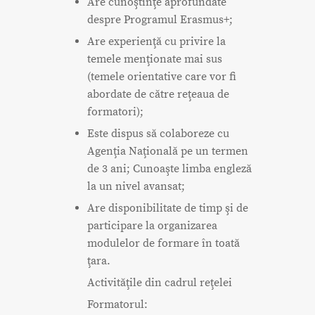
Are cunoştinţe aprofundate
despre Programul Erasmus+;
Are experienţă cu privire la
temele menţionate mai sus
(temele orientative care vor fi
abordate de către reţeaua de
formatori);
Este dispus să colaboreze cu
Agenţia Naţională pe un termen
de 3 ani; Cunoaşte limba engleză
la un nivel avansat;
Are disponibilitate de timp şi de
participare la organizarea
modulelor de formare în toată
ţara.
Activităţile din cadrul reţelei
Formatorul: