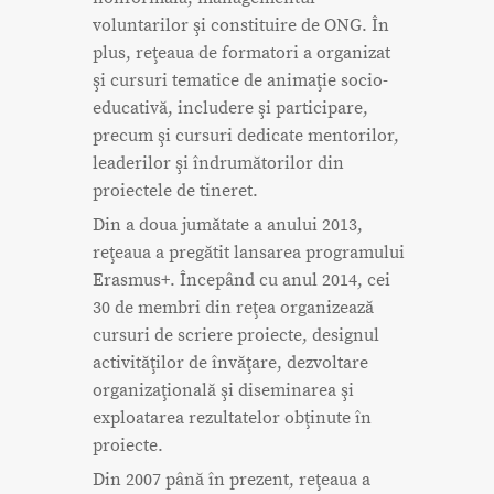
voluntarilor şi constituire de ONG. În
plus, reţeaua de formatori a organizat
şi cursuri tematice de animaţie socio-
educativă, includere şi participare,
precum şi cursuri dedicate mentorilor,
leaderilor şi îndrumătorilor din
proiectele de tineret.
Din a doua jumătate a anului 2013,
reţeaua a pregătit lansarea programului
Erasmus+. Începând cu anul 2014, cei
30 de membri din reţea organizează
cursuri de scriere proiecte, designul
activităţilor de învăţare, dezvoltare
organizaţională şi diseminarea şi
exploatarea rezultatelor obţinute în
proiecte.
Din 2007 până în prezent, reţeaua a