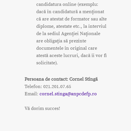
candidatura online (exemplu:
dacă în candidatură a menţionat
că are atestat de formator sau alte
diplome, atestate etc., la interviul
de la sediul Agenţiei Naţionale
are obligaţia să prezinte
documentele în original care
atestă aceste lucruri, dacă îi vor fi
solicitate).
Persoana de contact: Cornel Stîngă
Telefon: 021.201.07.65
Email:
cornel.stinga@anpcdefp.ro
Vă dorim succes!