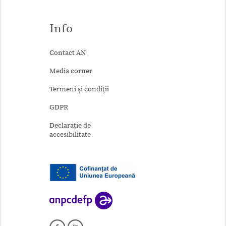
Info
Contact AN
Media corner
Termeni şi condiţii
GDPR
Declarație de
accesibilitate