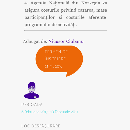
4. Agenția Națională din Norvegia va
asigura costurile privind cazarea, masa
participanților și costurile aferente
programului de activități.
Adaugat de:
Nicusor Ciobanu
TERMEN DE
ÎNSCRIERE
21 . 11 . 2016
PERIOADA
6 Februarie 2017 - 10 Februarie 2017
LOC DESFĂŞURARE