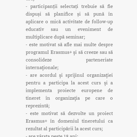
- participanții selectați trebuie să fie
dispuși să planifice și să pună în
aplicare o mică activitate de follow-up
educativ sau un eveniment de
multiplicare după seminar;
- este motivat să afle mai multe despre
programul Erasmus+ şi să creeze sau să
consolideze parteneriate
internaţionale;
- are acordul şi sprijinul organizaţiei
pentru a participa la acest curs şi a
implementa proiecte europene de
tineret în organizaţia pe care o
reprezintă;
- este motivat să dezvolte un proiect
Erasmus+ în domeniul tineretului ca
rezultat al participării la acest curs;
- are vârsta peste 18 ani;