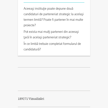
Aceeaşi instituţie poate depune două
candidaturi de parteneriat strategic la acelaşi
termen limită? Poate fi partener în mai multe
proiecte?
Pot exista mai mulţi parteneri din aceeaşi
ţară în acelaşi parteneriat strategic?
În ce limbă trebuie completat formularul de
candidatură?
189271 Vizualizări