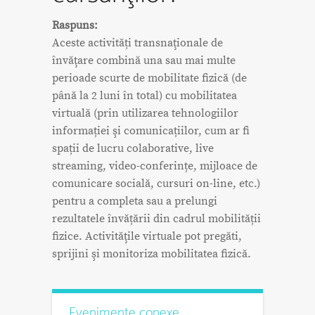
Raspuns:
Aceste activități transnaţionale de
învăţare combină una sau mai multe
perioade scurte de mobilitate fizică (de
până la 2 luni în total) cu mobilitatea
virtuală (prin utilizarea tehnologiilor
informației şi comunicațiilor, cum ar fi
spații de lucru colaborative, live
streaming, video-conferințe, mijloace de
comunicare socială, cursuri on-line, etc.)
pentru a completa sau a prelungi
rezultatele învățării din cadrul mobilității
fizice. Activităţile virtuale pot pregăti,
sprijini şi monitoriza mobilitatea fizică.
Evenimente conexe