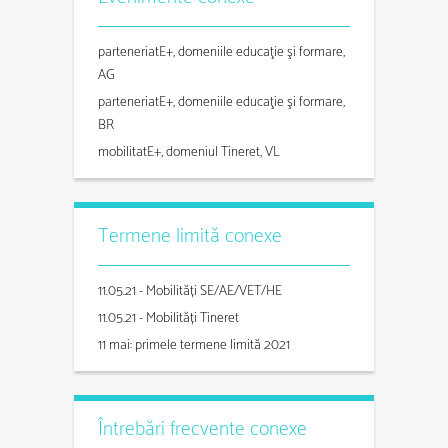
parteneriatE+, domeniile educaţie şi formare,
AG
parteneriatE+, domeniile educaţie şi formare,
BR
mobilitatE+, domeniul Tineret, VL
Termene limită conexe
11.05.21 - Mobilități SE/AE/VET/HE
11.05.21 - Mobilități Tineret
11 mai: primele termene limită 2021
Întrebări frecvente conexe