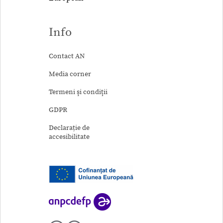
Info
Contact AN
Media corner
Termeni şi condiţii
GDPR
Declarație de
accesibilitate