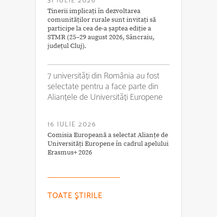
31 IULIE 2026
Tinerii implicați în dezvoltarea
comunităților rurale sunt invitați să
participe la cea de-a șaptea ediție a
STMR (25–29 august 2026, Sâncraiu,
județul Cluj).
7 universități din România au fost
selectate pentru a face parte din
Alianțele de Universități Europene
16 IULIE 2026
Comisia Europeană a selectat Alianțe de
Universități Europene în cadrul apelului
Erasmus+ 2026
TOATE ŞTIRILE