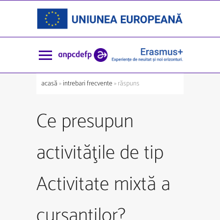
acasă
»
intrebari frecvente
» răspuns
Ce presupun
activităţile de tip
Activitate mixtă a
cursanţilor?