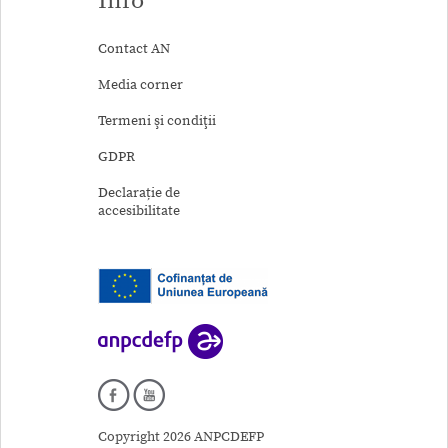
Info
Contact AN
Media corner
Termeni şi condiţii
GDPR
Declarație de
accesibilitate
Copyright 2026 ANPCDEFP