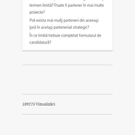
termen limită? Poate fi partener în mai multe
proiecte?
Pot exista mai mulţi parteneri din aceeaşi
ţară în acelaşi parteneriat strategic?
În ce limbă trebuie completat formularul de
candidatură?
189275 Vizualizări