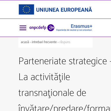
acasă
»
intrebari frecvente
» răspuns
Parteneriate strategice 
La activităţile
transnaţionale de
învăţare/predare/forma