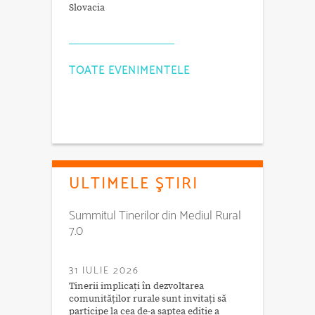
Slovacia
TOATE EVENIMENTELE
ULTIMELE ŞTIRI
Summitul Tinerilor din Mediul Rural
7.0
31 IULIE 2026
Tinerii implicați în dezvoltarea
comunităților rurale sunt invitați să
participe la cea de-a șaptea ediție a