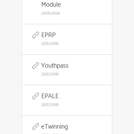
Module
24.05.2024
EPRP
23.07.2018
Youthpass
23.07.2018
EPALE
23.07.2018
eTwinning