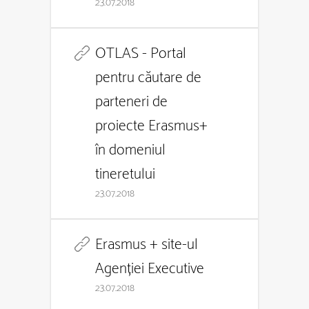
23.07.2018
OTLAS - Portal
pentru căutare de
parteneri de
proiecte Erasmus+
în domeniul
tineretului
23.07.2018
Erasmus + site-ul
Agenției Executive
23.07.2018