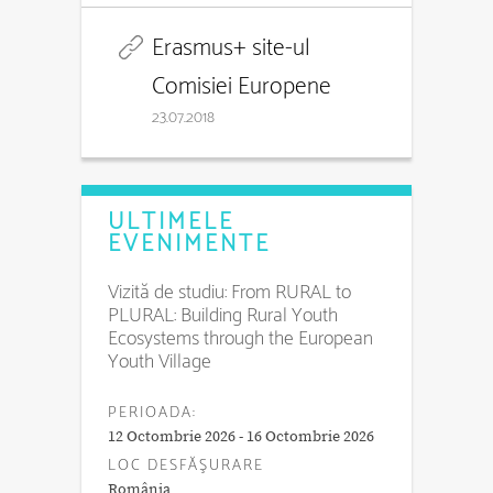
Erasmus+ site-ul
Comisiei Europene
23.07.2018
ULTIMELE
EVENIMENTE
Vizită de studiu: From RURAL to
PLURAL: Building Rural Youth
Ecosystems through the European
Youth Village
PERIOADA:
12 Octombrie 2026 - 16 Octombrie 2026
LOC DESFĂŞURARE
România