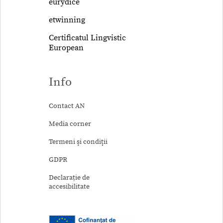
eurydice
etwinning
Certificatul Lingvistic
European
Info
Contact AN
Media corner
Termeni şi condiţii
GDPR
Declarație de
accesibilitate