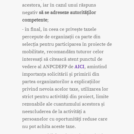
acestora, iar în cazul unui răspuns
negativ
să se adreseze autorităților
competente
;
- în final, în ceea ce privește taxele
percepute de organizații ca parte din
selecția pentru participarea în proiecte de
mobilitate, recomandăm tuturor celor
interesați să citească atent punctul de
vedere al ANPCDEFP de
AICI
, amintind
importanța solicitării și primirii din
partea organizatorilor a explicațiilor
privind nevoia acelor taxe, utilizarea lor
strict pentru activități din proiect, limite
rezonabile ale cuantumului acestora și
neexcluderea de la activități a
persoanelor cu oportunități reduse care
nu pot achita aceste taxe.