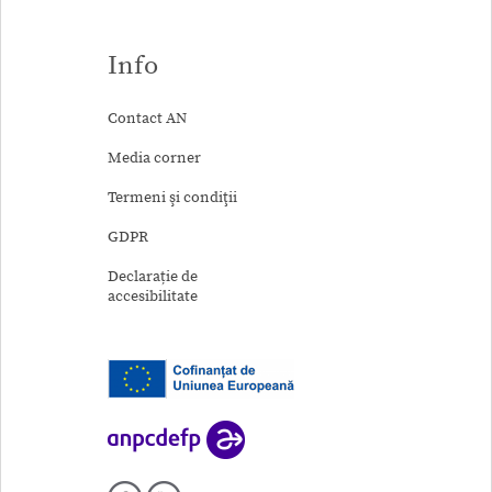
Info
Contact AN
Media corner
Termeni şi condiţii
GDPR
Declarație de
accesibilitate