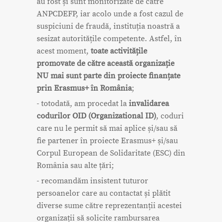
au fost și sunt monitorizate de către
ANPCDEFP, iar acolo unde a fost cazul de
suspiciuni de fraudă, instituția noastră a
sesizat autoritățile competente. Astfel, în
acest moment,
toate activitățile
promovate de către această organizație
NU mai sunt parte din proiecte finanțate
prin Erasmus+ în România
;
- totodată, am procedat la
invalidarea
codurilor OID (Organizational ID)
, coduri
care nu le permit să mai aplice și/sau să
fie partener în proiecte Erasmus+ și/sau
Corpul European de Solidaritate (ESC) din
România sau alte țări;
- recomandăm insistent tuturor
persoanelor care au contactat și plătit
diverse sume către reprezentanții acestei
organizații să solicite rambursarea