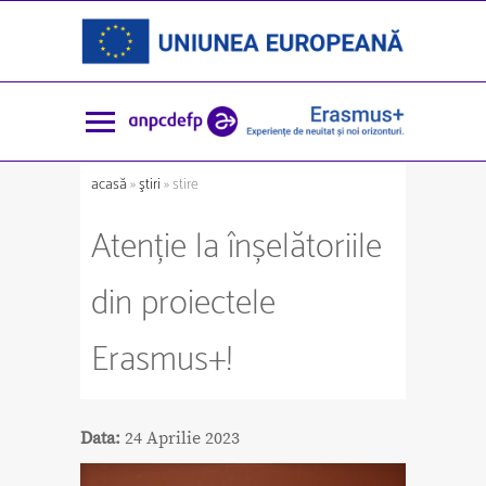
acasă
»
ştiri
» stire
Atenție la înșelătoriile
din proiectele
Erasmus+!
Data:
24 Aprilie 2023