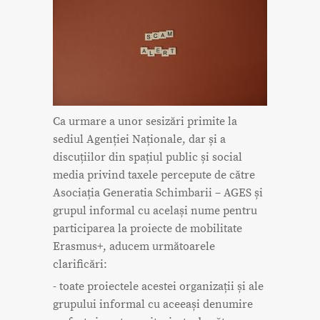
Ca urmare a unor sesizări primite la
sediul Agenției Naționale, dar și a
discuțiilor din spațiul public și social
media privind taxele percepute de către
Asociația Generatia Schimbarii – AGES și
grupul informal cu același nume pentru
participarea la proiecte de mobilitate
Erasmus+, aducem următoarele
clarificări:
- toate proiectele acestei organizații și ale
grupului informal cu aceeași denumire