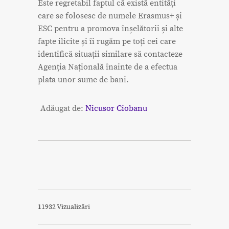
Este regretabil faptul că există entități
care se folosesc de numele Erasmus+ și
ESC pentru a promova înșelătorii și alte
fapte ilicite și îi rugăm pe toți cei care
identifică situații similare să contacteze
Agenția Națională înainte de a efectua
plata unor sume de bani.
Adăugat de:
Nicusor Ciobanu
11932 Vizualizări