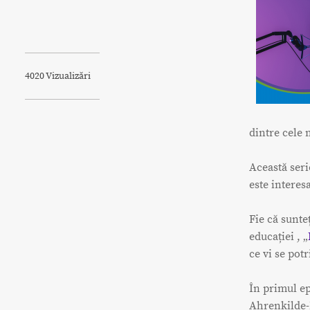
4020 Vizualizări
dintre cele 
Această seri
este interes
Fie că sunte
educației , „
ce vi se potr
În primul e
Ahrenkilde-