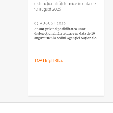
disfuncționalități tehnice în data de
10 august 2026
07 AUGUST 2026
Anunț privind posibilitatea unor
disfuncționalități tehnice în data de 10
august 2026 la sediul Agenției Naționale.
TOATE ŞTIRILE