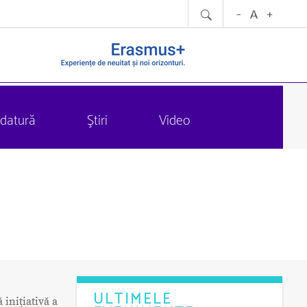
datură
Ştiri
Video
ULTIMELE
 inițiativă a