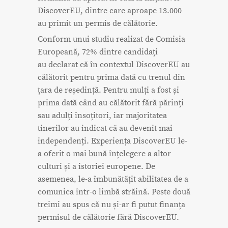
DiscoverEU, dintre care aproape 13.000
au primit un permis de călătorie.
Conform unui studiu realizat de Comisia
Europeană, 72% dintre candidați
au declarat că în contextul DiscoverEU au
călătorit pentru prima dată cu trenul din
țara de reședință. Pentru mulți a fost și
prima dată când au călătorit fără părinți
sau adulți însoțitori, iar majoritatea
tinerilor au indicat că au devenit mai
independenți. Experiența DiscoverEU le-
a oferit o mai bună înțelegere a altor
culturi și a istoriei europene. De
asemenea, le-a îmbunătățit abilitatea de a
comunica într-o limbă străină. Peste două
treimi au spus că nu și-ar fi putut finanța
permisul de călătorie fără DiscoverEU.