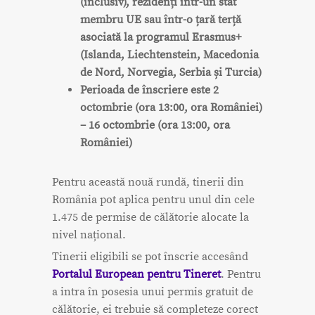
(inclusiv), rezidenți într-un stat
membru UE sau într-o țară terță
asociată la programul Erasmus+
(Islanda, Liechtenstein, Macedonia
de Nord, Norvegia, Serbia și Turcia)
Perioada de înscriere este 2
octombrie (ora 13:00, ora României)
– 16 octombrie (ora 13:00, ora
României)
Pentru această nouă rundă, tinerii din
România pot aplica pentru unul din cele
1.475 de permise de călătorie alocate la
nivel național.
Tinerii eligibili se pot înscrie accesând
Portalul European pentru Tineret
. Pentru
a intra în posesia unui permis gratuit de
călătorie, ei trebuie să completeze corect