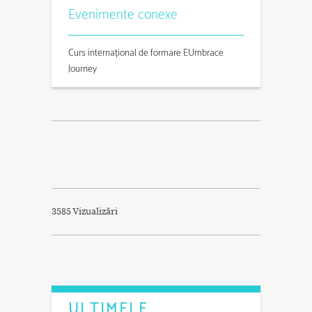
Evenimente conexe
Curs internațional de formare EUmbrace
Journey
3585 Vizualizări
ULTIMELE