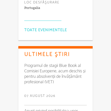
LOC DESFĂŞURARE
Portugalia
TOATE EVENIMENTELE
ULTIMELE ŞTIRI
Programul de stagii Blue Book al
Comisiei Europene, acum deschis și
pentru absolvenții de învățământ
profesional (VET)
07 AUGUST 2026
Anunț privind posibilitatea unor