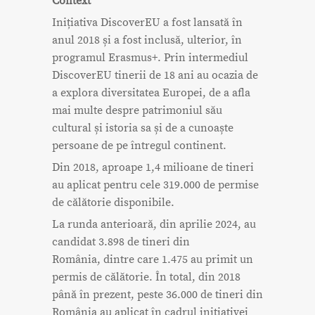
Context
Inițiativa DiscoverEU a fost lansată în
anul 2018 și a fost inclusă, ulterior, în
programul Erasmus+. Prin intermediul
DiscoverEU tinerii de 18 ani au ocazia de
a explora diversitatea Europei, de a afla
mai multe despre patrimoniul său
cultural și istoria sa și de a cunoaște
persoane de pe întregul continent.
Din 2018, aproape 1,4 milioane de tineri
au aplicat pentru cele 319.000 de permise
de călătorie disponibile.
La runda anterioară, din aprilie 2024, au
candidat 3.898 de tineri din
România, dintre care 1.475 au primit un
permis de călătorie. În total, din 2018
până în prezent, peste 36.000 de tineri din
România au aplicat în cadrul inițiativei