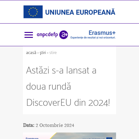
acasă
»
ştiri
» stire
Astăzi s-a lansat a
doua rundă
DiscoverEU din 2024!
Data:
2 Octombrie 2024