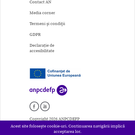
Contact AN
Media corner
Termeni şi condiţii
GDPR
Declarație de
accesibilitate
Copyright 2026 ANPCDEFP
Acest site foloseşte cookie-uri. Continuarea navigării implică
acceptarea lor.