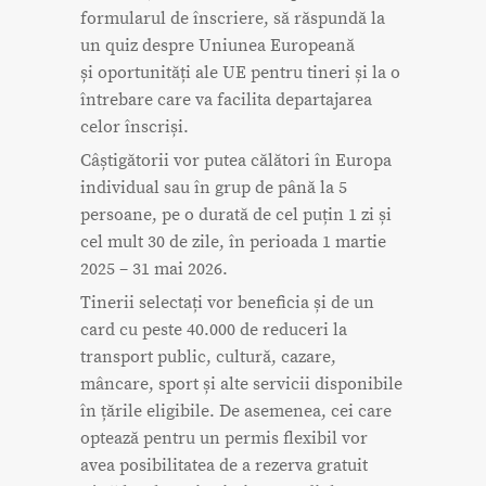
formularul de înscriere, să răspundă la
un quiz despre Uniunea Europeană
și oportunități ale UE pentru tineri și la o
întrebare care va facilita departajarea
celor înscriși.
Câștigătorii vor putea călători în Europa
individual sau în grup de până la 5
persoane, pe o durată de cel puțin 1 zi și
cel mult 30 de zile, în perioada 1 martie
2025 – 31 mai 2026.
Tinerii selectați vor beneficia și de un
card cu peste 40.000 de reduceri la
transport public, cultură, cazare,
mâncare, sport și alte servicii disponibile
în țările eligibile. De asemenea, cei care
optează pentru un permis flexibil vor
avea posibilitatea de a rezerva gratuit