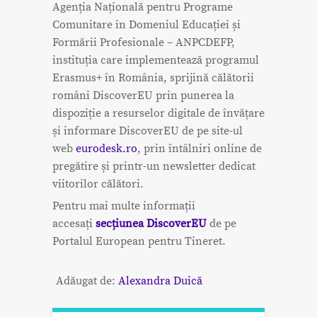
Agenția Națională pentru Programe
Comunitare în Domeniul Educației și
Formării Profesionale – ANPCDEFP,
instituția care implementează programul
Erasmus+ în România, sprijină călătorii
români DiscoverEU prin punerea la
dispoziție a resurselor digitale de învățare
și informare DiscoverEU de pe site-ul
web
eurodesk.ro
, prin întâlniri online de
pregătire și printr-un newsletter dedicat
viitorilor călători.
Pentru mai multe informații
accesați
secțiunea DiscoverEU
de pe
Portalul European pentru Tineret.
Adăugat de:
Alexandra Duică