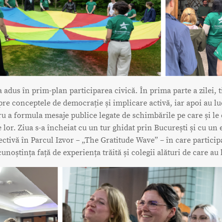
a adus în prim-plan participarea civică. În prima parte a zilei, t
pre conceptele de democrație și implicare activă, iar apoi au lu
u a formula mesaje publice legate de schimbările pe care și le
 lor. Ziua s-a încheiat cu un tur ghidat prin București și cu un 
lectivă în Parcul Izvor – „The Gratitude Wave” – în care participa
unoștința față de experiența trăită și colegii alături de care au 