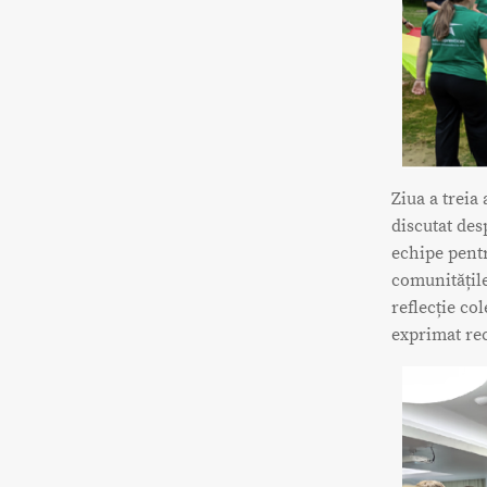
Ziua a treia 
discutat des
echipe pentr
comunitățile
reflecție co
exprimat rec