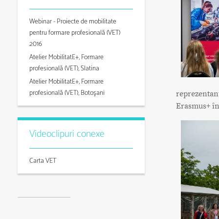
Webinar - Proiecte de mobilitate
pentru formare profesională (VET)
2016
Atelier MobilitatE+, Formare
profesională (VET), Slatina
Atelier MobilitatE+, Formare
profesională (VET), Botoşani
reprezentanț
Erasmus+ în
Videoclipuri conexe
Carta VET