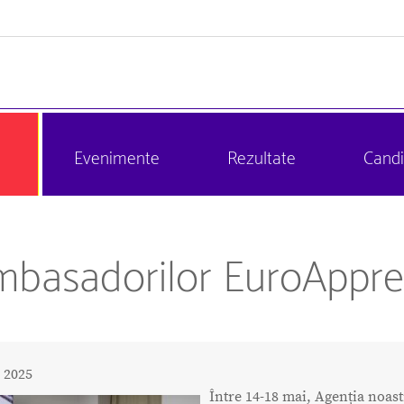
Evenimente
Rezultate
Candi
ambasadorilor EuroAppre
 2025
Între 14-18 mai, Agenția noast