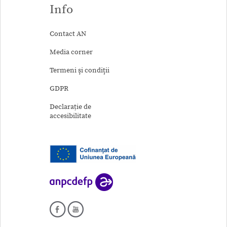
Info
Contact AN
Media corner
Termeni şi condiţii
GDPR
Declarație de
accesibilitate