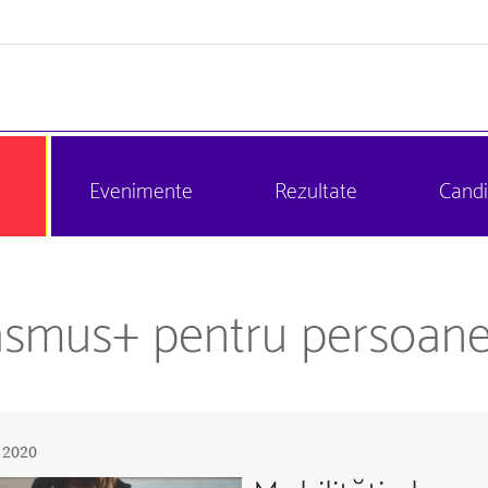
Evenimente
Rezultate
Candi
rasmus+ pentru persoane
e 2020