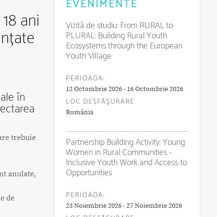
EVENIMENTE
18 ani
Vizită de studiu: From RURAL to
anțate
PLURAL: Building Rural Youth
Ecosystems through the European
Youth Village
PERIOADA:
12 Octombrie 2026 - 16 Octombrie 2026
ale în
LOC DESFĂŞURARE
pectarea
România
are trebuie
Partnership Building Activity: Young
Women in Rural Communities -
Inclusive Youth Work and Access to
ă
Opportunities
unt anulate,
PERIOADA:
ie de
23 Noiembrie 2026 - 27 Noiembrie 2026