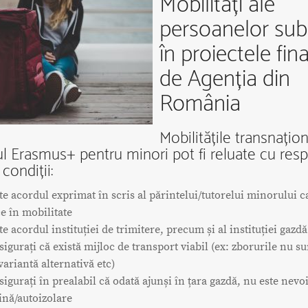
Mobilități ale
persoanelor sub 
în proiectele fin
de Agenția din
România
Mobilitățile transnațion
l Erasmus+ pentru minori pot fi reluate cu res
condiții:
ste acordul exprimat în scris al părintelui/tutorelui minorului c
ce în mobilitate
te acordul instituției de trimitere, precum și al instituției gazd
sigurați că există mijloc de transport viabil (ex: zborurile nu s
variantă alternativă etc)
sigurați în prealabil că odată ajunși în țara gazdă, nu este nevo
ină/autoizolare