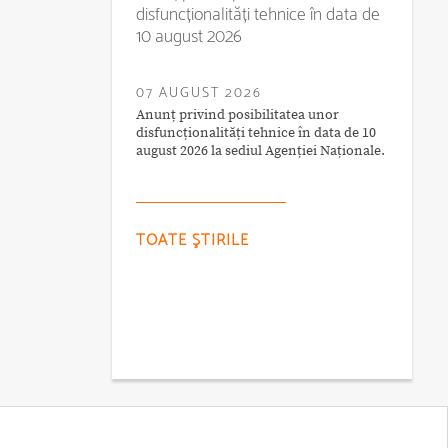
disfuncționalități tehnice în data de
10 august 2026
07 AUGUST 2026
Anunț privind posibilitatea unor
disfuncționalități tehnice în data de 10
august 2026 la sediul Agenției Naționale.
TOATE ŞTIRILE