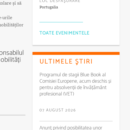
LOC DESFĂŞURARE
olare și să
Portugalia
-urile
obilităților
TOATE EVENIMENTELE
onsabilul
bilități
ULTIMELE ŞTIRI
Programul de stagii Blue Book al
Comisiei Europene, acum deschis și
pentru absolvenții de învățământ
profesional (VET)
07 AUGUST 2026
Anunț privind posibilitatea unor