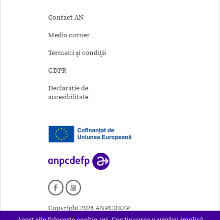
Contact AN
Media corner
Termeni şi condiţii
GDPR
Declarație de
accesibilitate
Copyright 2026 ANPCDEFP