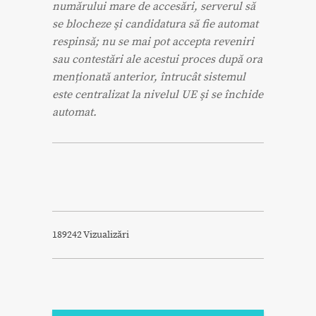
numărului mare de accesări, serverul să
se blocheze şi candidatura să fie automat
respinsă; nu se mai pot accepta reveniri
sau contestări ale acestui proces după ora
menționată anterior, întrucât sistemul
este centralizat la nivelul UE şi se închide
automat.
189242 Vizualizări