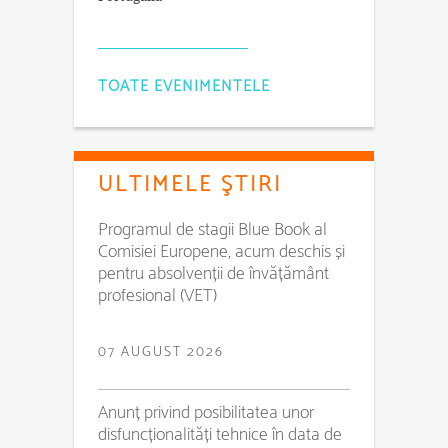
TOATE EVENIMENTELE
ULTIMELE ŞTIRI
Programul de stagii Blue Book al
Comisiei Europene, acum deschis și
pentru absolvenții de învățământ
profesional (VET)
07 AUGUST 2026
Anunț privind posibilitatea unor
disfuncționalități tehnice în data de