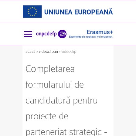
acasă
»
videoclipuri
» videoclip
Completarea
formularului de
candidatură pentru
proiecte de
parteneriat strategic -