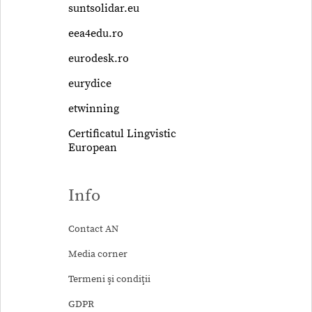
suntsolidar.eu
eea4edu.ro
eurodesk.ro
eurydice
etwinning
Certificatul Lingvistic
European
Info
Contact AN
Media corner
Termeni şi condiţii
GDPR