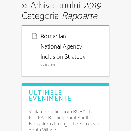
>> Arhiva anului
2019
,
Categoria
Rapoarte
Romanian
National Agency
Inclusion Strategy
27.11.2020
ULTIMELE
EVENIMENTE
Vizită de studiu: From RURAL to
PLURAL: Building Rural Youth
Ecosystems through the European
Youth Village