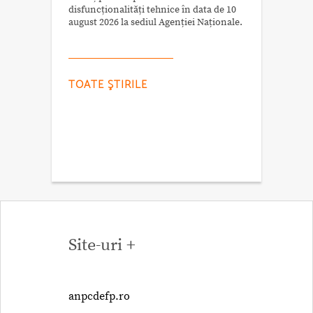
disfuncționalități tehnice în data de 10
august 2026 la sediul Agenției Naționale.
TOATE ŞTIRILE
Site-uri +
anpcdefp.ro