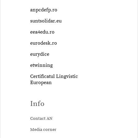
anpcdefp.ro
suntsolidar.eu
eea4edu.ro
eurodesk.ro
eurydice
etwinning
Certificatul Lingvistic
European
Info
Contact AN
Media corner