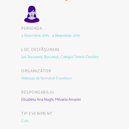
PERIOADA
2 Noiembrie 2015 - 4 Noiembrie 2015
LOC DESFĂŞURARE
Jud. Bucuresti, București, Colegiul Tehnic Cerchez
ORGANIZATOR
Rețeaua de formatori Erasmus+
RESPONSABIL(I):
Elisabeta Ana Naghi,
Mihaela Amariei
TIP EVENIMENT
Curs