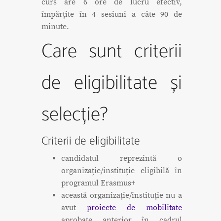
curs are 6 ore de lucru efectiv,
împărțite în 4 sesiuni a câte 90 de
minute.
Care sunt criterii
de eligibilitate și
selecție?
Criterii de eligibilitate
candidatul reprezintă o
organizație/instituție eligibilă în
programul Erasmus+
această organizație/instituție nu a
avut
proiecte de mobilitate
aprobate anterior în cadrul