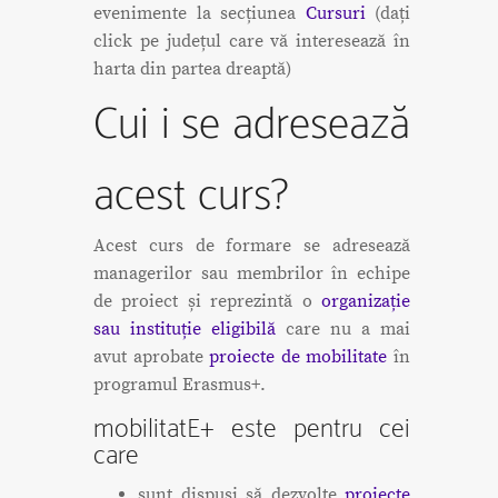
evenimente la secțiunea
Cursuri
(dați
click pe județul care vă interesează în
harta din partea dreaptă)
Cui i se adresează
acest curs?
Acest curs de formare se adresează
managerilor sau membrilor în echipe
de proiect și reprezintă o
organizație
sau instituție eligibilă
care nu a mai
avut aprobate
proiecte de mobilitate
în
programul Erasmus+.
mobilitatE+ este pentru cei
care
sunt dispuși să dezvolte
proiecte