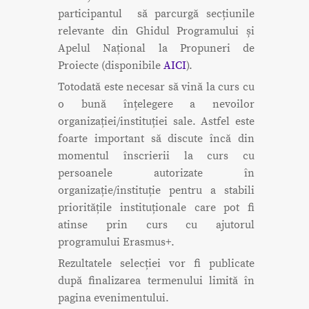
participantul să parcurgă secțiunile
relevante din Ghidul Programului și
Apelul Național la Propuneri de
Proiecte (disponibile
AICI
).
Totodată este necesar să vină la curs cu
o bună înțelegere a nevoilor
organizației/instituției sale. Astfel este
foarte important să discute încă din
momentul înscrierii la curs cu
persoanele autorizate în
organizație/instituție pentru a stabili
prioritățile instituționale care pot fi
atinse prin curs cu ajutorul
programului Erasmus+.
Rezultatele selecției vor fi publicate
după finalizarea termenului limită în
pagina evenimentului.