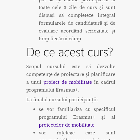
toate cele 3 zile de curs și sunt
dispuși să completeze integral
formularele de candidatură şi de
evaluare acordând seriozitate și
timp fiecărui câmp
De ce acest curs?
Scopul cursului este să dezvolte
competențe de proiectare și planificare
a unui
proiect de mobilitate
în cadrul
programului Erasmus+.
La finalul cursului participanții:
se vor familiariza cu specificul
programului Erasmus+ și al
proiectelor de mobilitate
vor înțelege care sunt