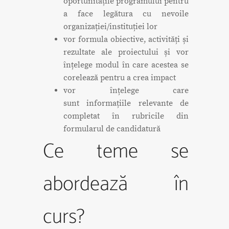
oportunitățile programului pentru
a face legătura cu nevoile
organizației/instituției lor
vor formula obiective, activități și
rezultate ale proiectului și vor
înțelege modul în care acestea se
corelează pentru a crea impact
vor înțelege care
sunt informațiile relevante de
completat în rubricile din
formularul de candidatură
Ce teme se
abordează în
curs?