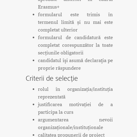
Erasmus+
formularul este trimis în
termenul limită și nu mai este
completat ulterior
formularul de candidatură este
completat corespunzător la toate
secțiunile obligatorii
candidatul îşi asumă declaraţia pe
proprie răspundere
Criterii de selecție
rolul în organizația/instituția
reprezentată
justificarea motivației de a
participa la curs
argumentarea nevoii
organizaționale/instituționale
calitatea propunerii de proiect