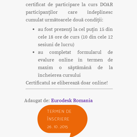
certificat de participare la curs DOAR
participanţilor care îndeplinesc
cumulat următoarele două condiţii:
au fost prezenţi la cel puţin 15 din
cele 18 ore de curs (10 din cele 12
sesiuni de lucru)
au completat formularul de
evalure online în termen de
maxim o săptămână de la
încheierea cursului
Certificatul se eliberează doar online!
Adaugat de:
Eurodesk Romania
TERMEN DE
ÎNSCRIERE
26 . 10 . 2015