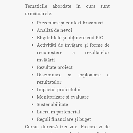
Tematicile abordate în curs sunt
următoarele:
Prezentare și context Erasmus+
Analiză de nevoi
Eligibilitate și obținere cod PIC
Activități de învățare și forme de
recunoștere a rezultatelor
învățării
Rezultate proiect
Diseminare și exploatare a
rezultatelor
Impactul proiectului
Monitorizare și evaluare
Sustenabilitate
Lucru în parteneriat
Reguli financiare și buget
Cursul durează trei zile. Fiecare zi de