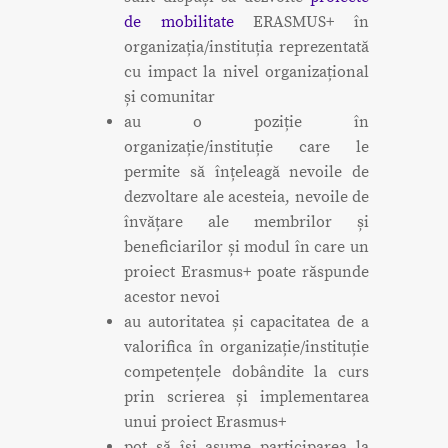
de mobilitate
ERASMUS+ în
organizația/instituția reprezentată
cu impact la nivel organizațional
și comunitar
au o poziție în
organizație/instituție care le
permite să înțeleagă nevoile de
dezvoltare ale acesteia, nevoile de
învățare ale membrilor și
beneficiarilor și modul în care un
proiect Erasmus+ poate răspunde
acestor nevoi
au autoritatea și capacitatea de a
valorifica în organizație/instituție
competențele dobândite la curs
prin scrierea și implementarea
unui proiect Erasmus+
pot să își asume participarea la