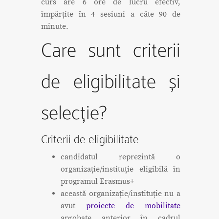
curs are 6 ore de lucru efectiv,
împărțite în 4 sesiuni a câte 90 de
minute.
Care sunt criterii
de eligibilitate și
selecție?
Criterii de eligibilitate
candidatul reprezintă o
organizație/instituție eligibilă în
programul Erasmus+
această organizație/instituție nu a
avut
proiecte de mobilitate
aprobate anterior în cadrul