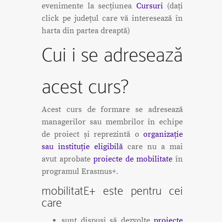
evenimente la secțiunea
Cursuri
(dați
click pe județul care vă interesează în
harta din partea dreaptă)
Cui i se adresează
acest curs?
Acest curs de formare se adresează
managerilor sau membrilor în echipe
de proiect și reprezintă o
organizație
sau instituție eligibilă
care nu a mai
avut aprobate
proiecte de mobilitate
în
programul Erasmus+.
mobilitatE+ este pentru cei
care
sunt dispuși să dezvolte
proiecte