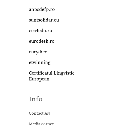
anpcdefp.ro
suntsolidar.eu
eea4edu.ro
eurodesk.ro
eurydice
etwinning
Certificatul Lingvistic
European
Info
Contact AN
Media corner