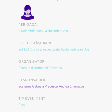
PERIOADA
2 Noiembrie 2015 - 4 Noiembrie 2015
LOC DESFĂŞURARE
Jud. Dolj, Craiova, Inspectoratul Școlar Județean Dolj
ORGANIZATOR
Rețeaua de formatori Erasmus+
RESPONSABIL(I):
Ecaterina Gabriela Predescu,
Andrea Chiricescu
TIP EVENIMENT
Curs