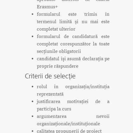
Erasmus+
formularul este trimis în
termenul limită și nu mai este
completat ulterior
formularul de candidatură este
completat corespunzător la toate
secțiunile obligatorii
candidatul îşi asumă declaraţia pe
proprie răspundere
Criterii de selecție
rolul în organizația/instituția
reprezentată
justificarea motivației de a
participa la curs
argumentarea nevoii
organizaționale/instituționale
calitatea propunerii de proiect