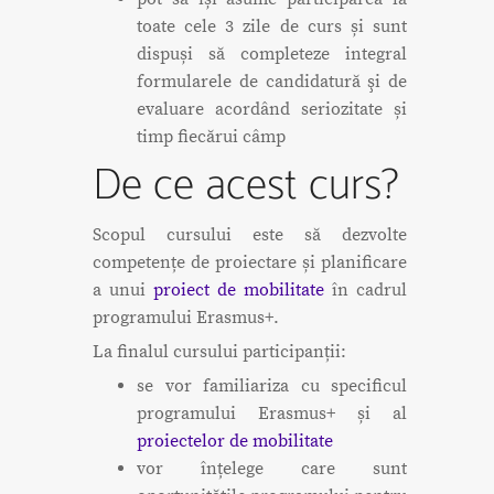
toate cele 3 zile de curs și sunt
dispuși să completeze integral
formularele de candidatură şi de
evaluare acordând seriozitate și
timp fiecărui câmp
De ce acest curs?
Scopul cursului este să dezvolte
competențe de proiectare și planificare
a unui
proiect de mobilitate
în cadrul
programului Erasmus+.
La finalul cursului participanții:
se vor familiariza cu specificul
programului Erasmus+ și al
proiectelor de mobilitate
vor înțelege care sunt