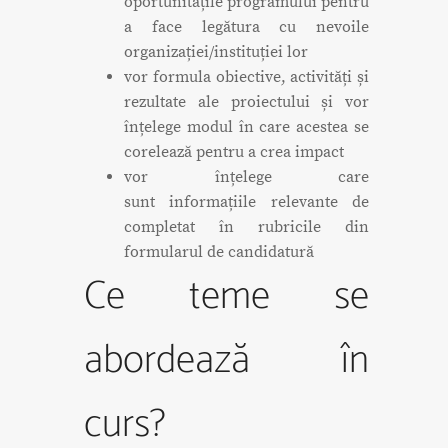
oportunitățile programului pentru
a face legătura cu nevoile
organizației/instituției lor
vor formula obiective, activități și
rezultate ale proiectului și vor
înțelege modul în care acestea se
corelează pentru a crea impact
vor înțelege care
sunt informațiile relevante de
completat în rubricile din
formularul de candidatură
Ce teme se
abordează în
curs?