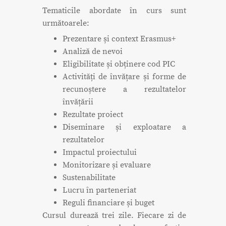
Tematicile abordate în curs sunt
următoarele:
Prezentare și context Erasmus+
Analiză de nevoi
Eligibilitate și obținere cod PIC
Activități de învățare și forme de
recunoștere a rezultatelor
învățării
Rezultate proiect
Diseminare și exploatare a
rezultatelor
Impactul proiectului
Monitorizare și evaluare
Sustenabilitate
Lucru în parteneriat
Reguli financiare și buget
Cursul durează trei zile. Fiecare zi de