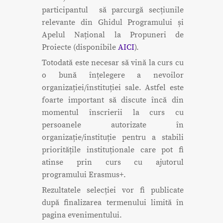
participantul să parcurgă secțiunile
relevante din Ghidul Programului și
Apelul Național la Propuneri de
Proiecte (disponibile
AICI
).
Totodată este necesar să vină la curs cu
o bună înțelegere a nevoilor
organizației/instituției sale. Astfel este
foarte important să discute încă din
momentul înscrierii la curs cu
persoanele autorizate în
organizație/instituție pentru a stabili
prioritățile instituționale care pot fi
atinse prin curs cu ajutorul
programului Erasmus+.
Rezultatele selecției vor fi publicate
după finalizarea termenului limită în
pagina evenimentului.