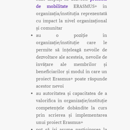
de mobilitate
ERASMUS+ în
organizația/instituția reprezentată
cu impact la nivel organizațional
și comunitar
au o poziție în
organizație/instituție care le
permite să înțeleagă nevoile de
dezvoltare ale acesteia, nevoile de
învățare ale membrilor și
beneficiarilor și modul în care un
proiect Erasmus+ poate răspunde
acestor nevoi
au autoritatea și capacitatea de a
valorifica în organizație/instituție
competențele dobândite la curs
prin scrierea și implementarea
unui proiect Erasmus+
pot să își asume participarea la