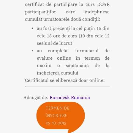
certificat de participare la curs DOAR
participanţilor care îndeplinesc
cumulat următoarele două condiţii:
au fost prezenţi la cel puţin 15 din
cele 18 ore de curs (10 din cele 12
sesiuni de lucru)
au completat formularul de
evalure online în termen de
maxim o săptămână de la
încheierea cursului
Certificatul se eliberează doar online!
Adaugat de:
Eurodesk Romania
TERMEN DE
ÎNSCRIERE
26 . 10 . 2015