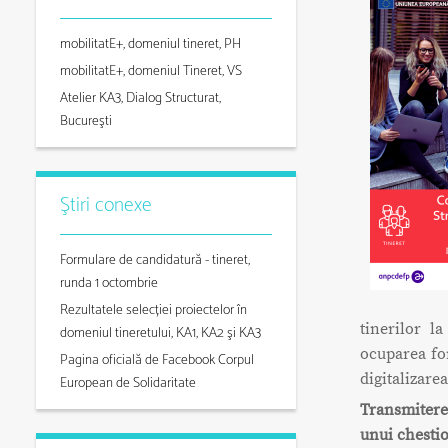
mobilitatE+, domeniul tineret, PH
mobilitatE+, domeniul Tineret, VS
Atelier KA3, Dialog Structurat,
Bucureşti
Ştiri conexe
Formulare de candidatură - tineret,
runda 1 octombrie
Rezultatele selecției proiectelor în
tinerilor l
domeniul tineretului, KA1, KA2 şi KA3
ocuparea for
Pagina oficială de Facebook Corpul
digitalizarea
European de Solidaritate
Transmitere
unui chestio