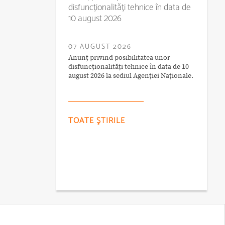
disfuncționalități tehnice în data de
10 august 2026
07 AUGUST 2026
Anunț privind posibilitatea unor
disfuncționalități tehnice în data de 10
august 2026 la sediul Agenției Naționale.
TOATE ŞTIRILE