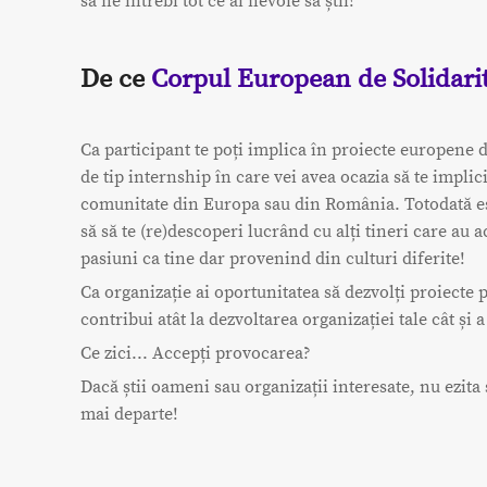
să ne întrebi tot ce ai nevoie să știi!
De ce
Corpul European de Solidari
Ca participant te poți implica în proiecte europene 
de tip internship în care vei avea ocazia să te implici
comunitate din Europa sau din România. Totodată e
să să te (re)descoperi lucrând cu alți tineri care au a
pasiuni ca tine dar provenind din culturi diferite!
Ca organizație ai oportunitatea să dezvolți proiecte 
contribui atât la dezvoltarea organizației tale cât și 
Ce zici... Accepți provocarea?
Dacă știi oameni sau organizații interesate, nu ezita
mai departe!