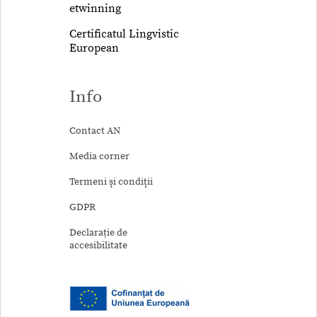
etwinning
Certificatul Lingvistic
European
Info
Contact AN
Media corner
Termeni şi condiţii
GDPR
Declarație de
accesibilitate