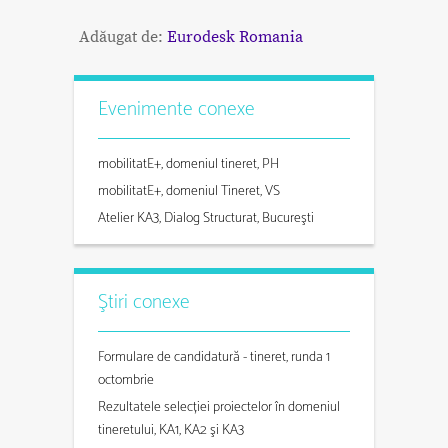
Adăugat de:
Eurodesk Romania
Evenimente conexe
mobilitatE+, domeniul tineret, PH
mobilitatE+, domeniul Tineret, VS
Atelier KA3, Dialog Structurat, Bucureşti
Ştiri conexe
Formulare de candidatură - tineret, runda 1
octombrie
Rezultatele selecției proiectelor în domeniul
tineretului, KA1, KA2 şi KA3