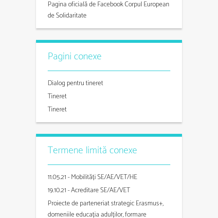
Pagina oficială de Facebook Corpul European
de Solidaritate
Pagini conexe
Dialog pentru tineret
Tineret
Tineret
Termene limită conexe
11.05.21 - Mobilități SE/AE/VET/HE
19.10.21 - Acreditare SE/AE/VET
Proiecte de parteneriat strategic Erasmus+,
domeniile educația adulților, formare