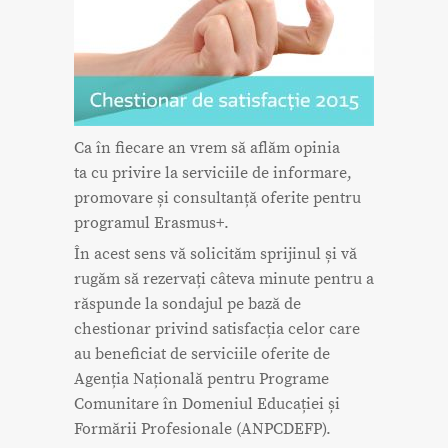
Ca în fiecare an vrem să aflăm opinia
ta cu privire la serviciile de informare,
promovare și consultanță oferite pentru
programul Erasmus+.
În acest sens vă solicităm sprijinul și vă
rugăm să rezervați câteva minute pentru a
răspunde la sondajul pe bază de
chestionar privind satisfacția celor care
au beneficiat de serviciile oferite de
Agenția Națională pentru Programe
Comunitare în Domeniul Educației și
Formării Profesionale (ANPCDEFP).