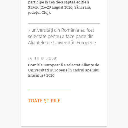
participe la cea de-a șaptea ediție a
STMR (25–29 august 2026, Sâncraiu,
județul Cluj).
7 universități din România au fost
selectate pentru a face parte din
Alianțele de Universități Europene
16 IULIE 2026
Comisia Europeană a selectat Alianțe de
Universități Europene în cadrul apelului
Erasmus+ 2026
TOATE ŞTIRILE