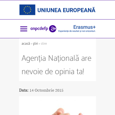
acasă
»
ştiri
» stire
Agenția Națională are
nevoie de opinia ta!
Data:
14 Octombrie 2015