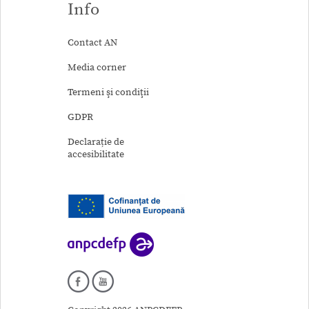
Info
Contact AN
Media corner
Termeni şi condiţii
GDPR
Declarație de
accesibilitate