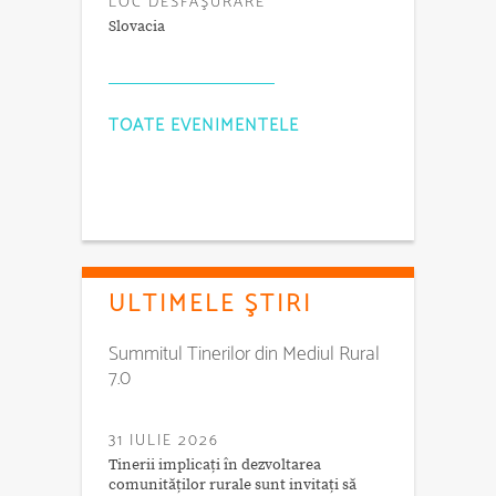
LOC DESFĂŞURARE
Slovacia
TOATE EVENIMENTELE
ULTIMELE ŞTIRI
Summitul Tinerilor din Mediul Rural
7.0
31 IULIE 2026
Tinerii implicați în dezvoltarea
comunităților rurale sunt invitați să