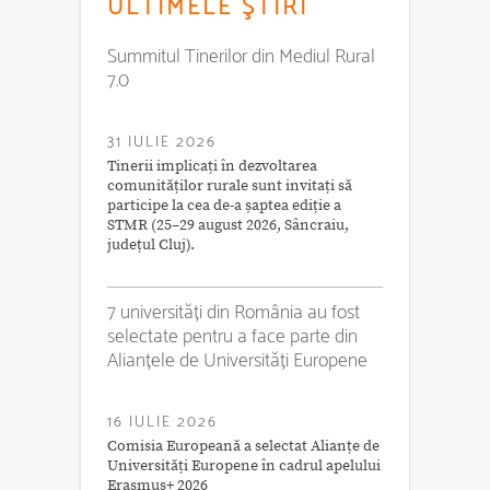
ULTIMELE ŞTIRI
Summitul Tinerilor din Mediul Rural
7.0
31 IULIE 2026
Tinerii implicați în dezvoltarea
comunităților rurale sunt invitați să
participe la cea de-a șaptea ediție a
STMR (25–29 august 2026, Sâncraiu,
județul Cluj).
7 universități din România au fost
selectate pentru a face parte din
Alianțele de Universități Europene
16 IULIE 2026
Comisia Europeană a selectat Alianțe de
Universități Europene în cadrul apelului
Erasmus+ 2026