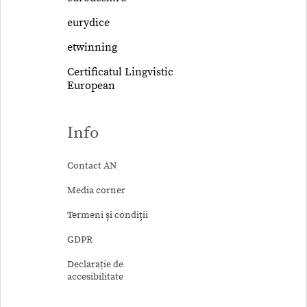
eurydice
etwinning
Certificatul Lingvistic
European
Info
Contact AN
Media corner
Termeni şi condiţii
GDPR
Declarație de
accesibilitate