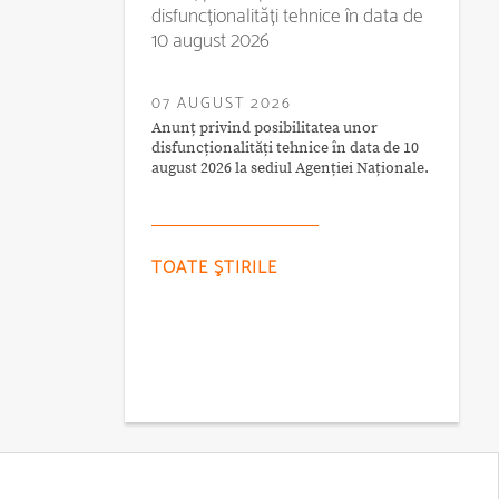
disfuncționalități tehnice în data de
10 august 2026
07 AUGUST 2026
Anunț privind posibilitatea unor
disfuncționalități tehnice în data de 10
august 2026 la sediul Agenției Naționale.
TOATE ŞTIRILE