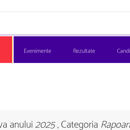
Evenimente
Rezultate
Candi
iva anului
2025
, Categoria
Rapoar