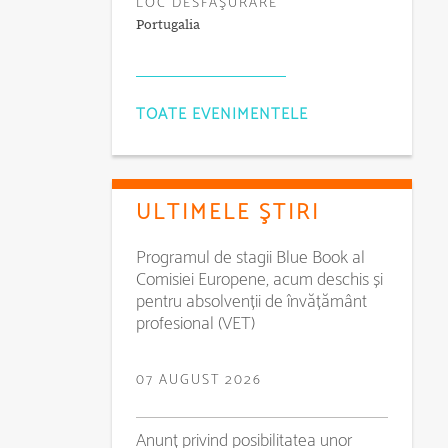
LOC DESFĂŞURARE
Portugalia
TOATE EVENIMENTELE
ULTIMELE ŞTIRI
Programul de stagii Blue Book al
Comisiei Europene, acum deschis și
pentru absolvenții de învățământ
profesional (VET)
07 AUGUST 2026
Anunț privind posibilitatea unor