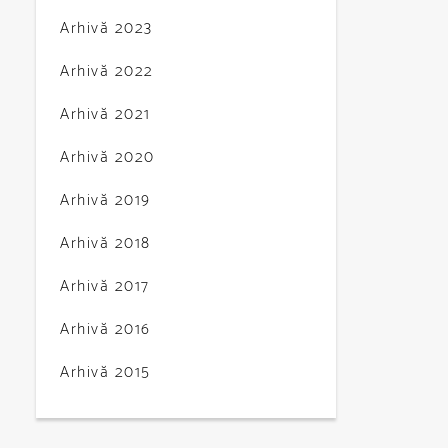
Arhivă 2023
Arhivă 2022
Arhivă 2021
Arhivă 2020
Arhivă 2019
Arhivă 2018
Arhivă 2017
Arhivă 2016
Arhivă 2015