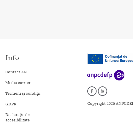
Info
Contact AN
Media corner
Termeni şi condiţii
Copyright 2026 ANPCDE
GDPR
Declarație de
accesibilitate