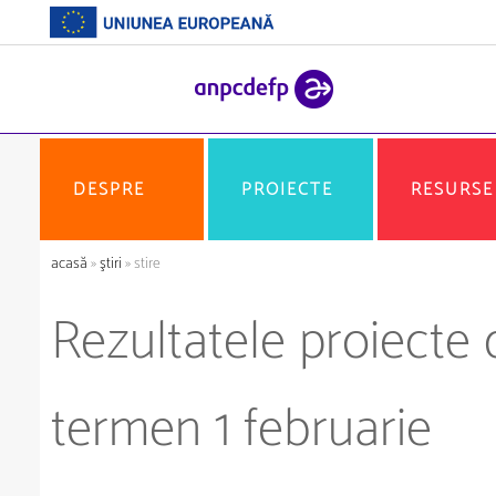
DESPRE
PROIECTE
RESURSE
acasă
»
ştiri
» stire
Rezultatele proiecte d
termen 1 februarie