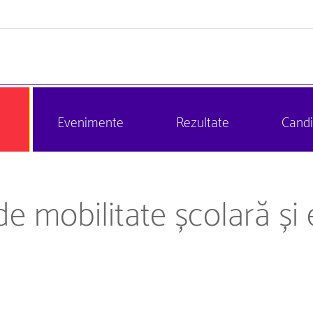
Evenimente
Rezultate
Candi
e mobilitate școlară și 