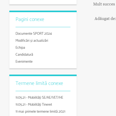
Mult succes 
Pagini conexe
Adăugat de
Documente SPORT 2024
Modificări și actualizări
Echipa
Candidatură
Evenimente
Termene limită conexe
11.05.21 - Mobilități SE/AE/VET/HE
11.05.21 - Mobilități Tineret
11 mai: primele termene limită 2021