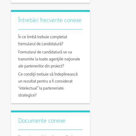
Întrebări frecvente conexe
În ce limbă trebuie completat
formularul de candidatură?
Formularul de candidatură se va
transmite la toate agenţiile naţionale
ale partenerilor din proiect?
Ce condiţii trebuie să îndeplinească
un rezultat pentru a fi considerat
“intelectual” la parteneriate
strategice?
Documente conexe