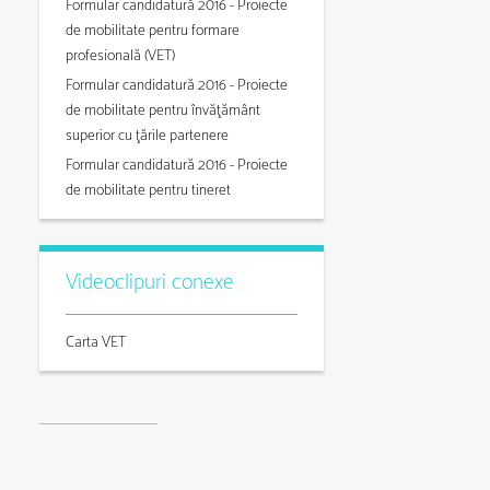
Formular candidatură 2016 - Proiecte
de mobilitate pentru formare
profesională (VET)
Formular candidatură 2016 - Proiecte
de mobilitate pentru învăţământ
superior cu ţările partenere
Formular candidatură 2016 - Proiecte
de mobilitate pentru tineret
Videoclipuri conexe
Carta VET