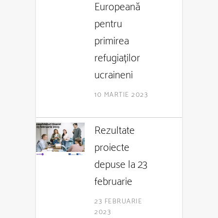
Europeană
pentru
primirea
refugiaților
ucraineni
10 MARTIE 2023
Rezultate
proiecte
depuse la 23
februarie
23 FEBRUARIE
2023