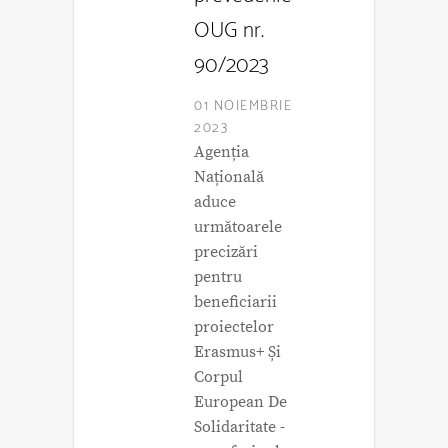
OUG nr.
90/2023
01 NOIEMBRIE
2023
Agenția
Națională
aduce
următoarele
precizări
pentru
beneficiarii
proiectelor
Erasmus+ Și
Corpul
European De
Solidaritate -