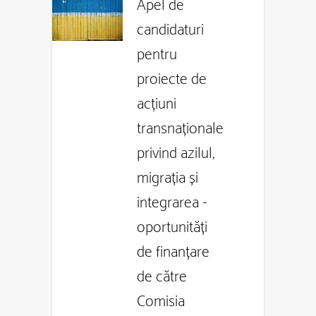
Apel de
candidaturi
pentru
proiecte de
acțiuni
transnaționale
privind azilul,
migrația și
integrarea -
oportunități
de finanțare
de către
Comisia