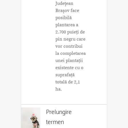
Judeţean
Braşov face
posibilă
plantarea a
2.700 puieți de
pin negru care
vor contribui
la completarea
unei plantații
existente cu o
suprafață
totală de 2,1
ha.
Prelungire
termen