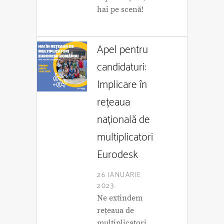
hai pe scenă!
Apel pentru
candidaturi:
Implicare în
rețeaua
națională de
multiplicatori
Eurodesk
26 IANUARIE
2023
Ne extindem
rețeaua de
multiplicatori