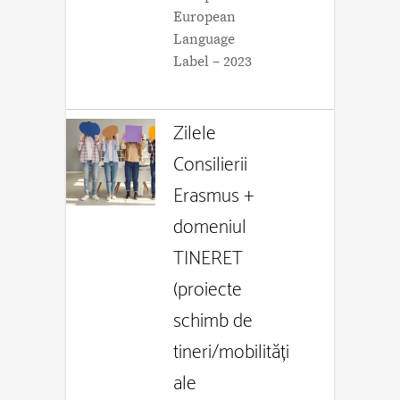
European
Language
Label – 2023
Zilele
Consilierii
Erasmus +
domeniul
TINERET
(proiecte
schimb de
tineri/mobilități
ale