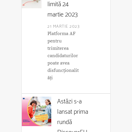
limită 24
martie 2023
21 MARTIE 2023
Platforma AF
pentru
trimiterea
candidaturilor
poate avea
disfuncționalit
ăți
Astăzi s-a
lansat prima
rundă