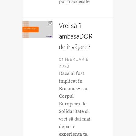
pot fi accesate
Vrei să fii
ambasaDOR
de învățare?
01 FEBRUARIE
2023
Dacă ai fost
implicat în
Erasmus+ sau
Corpul
European de
Solidaritate și
vrei să dai mai
departe
experiența ta,