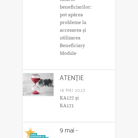
beneficiarilor:
pot apărea
probleme la
accesarea și
utilizarea
Beneficiary
Module
ATENȚIE
18 MAI 2023
KA122 și
KA121
9 mai -