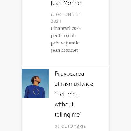
Jean Monnet
17 OCTOMBRIE
2023
Finanțări 2024
pentru școli
prin acțiunile
Jean Monnet
Provocarea
#ErasmusDays:
"Tell me...
without
telling me"
06 OCTOMBRIE