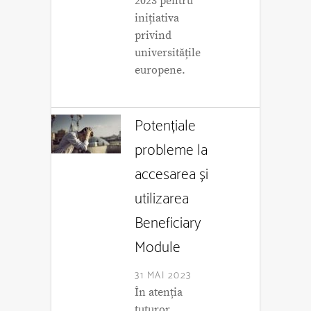
2023 pentru
inițiativa
privind
universitățile
europene.
Potențiale
probleme la
accesarea și
utilizarea
Beneficiary
Module
31 MAI 2023
În atenția
tuturor