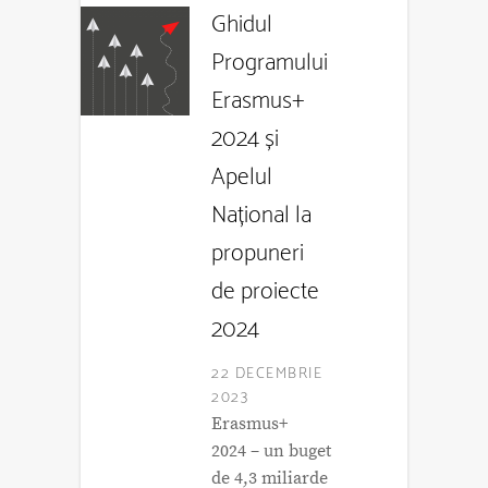
Ghidul
Programului
Erasmus+
2024 și
Apelul
Național la
propuneri
de proiecte
2024
22 DECEMBRIE
2023
Erasmus+
2024 – un buget
de 4,3 miliarde