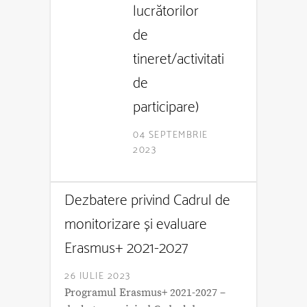
lucrătorilor
de
tineret/activitati
de
participare)
04 SEPTEMBRIE
2023
Dezbatere privind Cadrul de
monitorizare și evaluare
Erasmus+ 2021-2027
26 IULIE 2023
Programul Erasmus+ 2021-2027 –