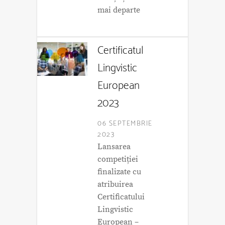
mai departe
Certificatul
Lingvistic
European
2023
06 SEPTEMBRIE
2023
Lansarea
competiției
finalizate cu
atribuirea
Certificatului
Lingvistic
European –