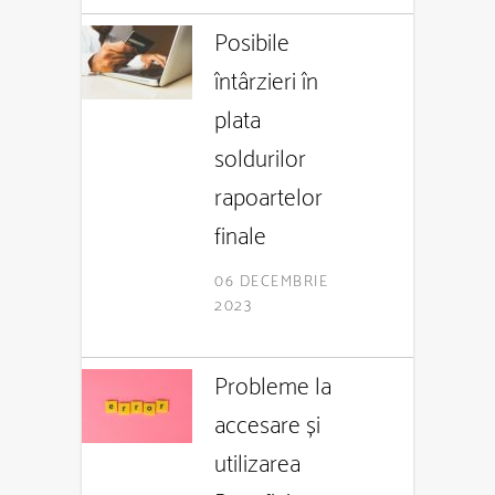
Posibile
întârzieri în
plata
soldurilor
rapoartelor
finale
06 DECEMBRIE
2023
Probleme la
accesare și
utilizarea