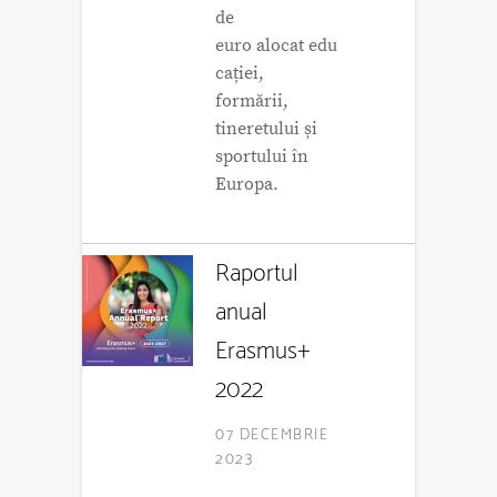
de
euro alocat edu
cației,
formării,
tineretului și
sportului în
Europa.
Raportul
anual
Erasmus+
2022
07 DECEMBRIE
2023