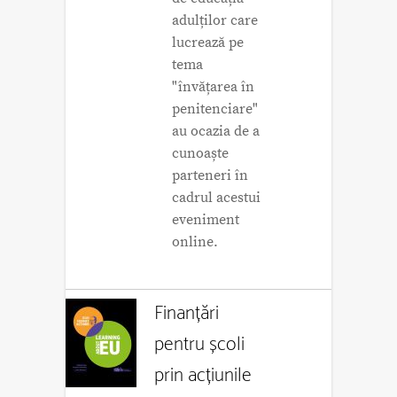
adulților care
lucrează pe
tema
"învățarea în
penitenciare"
au ocazia de a
cunoaște
parteneri în
cadrul acestui
eveniment
online.
Finanțări
pentru școli
prin acțiunile