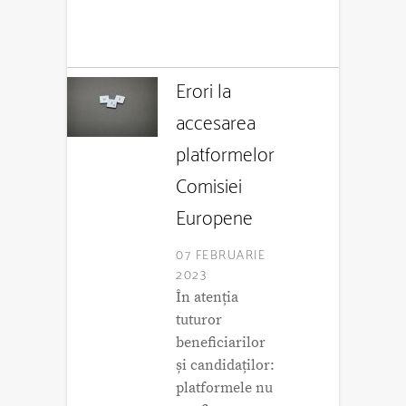
Erori la
accesarea
platformelor
Comisiei
Europene
07 FEBRUARIE
2023
În atenția
tuturor
beneficiarilor
și candidaților:
platformele nu