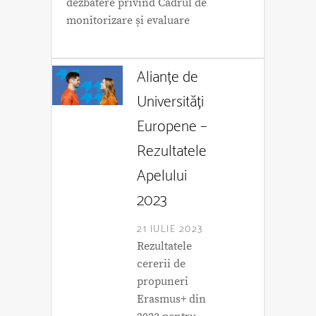
dezbatere privind Cadrul de
monitorizare și evaluare
Alianțe de
Universități
Europene –
Rezultatele
Apelului
2023
21 IULIE 2023
Rezultatele
cererii de
propuneri
Erasmus+ din